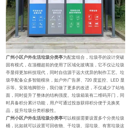
广州小区户外生活垃圾分类亭
为配套组合，垃圾亭的设计突破
固有模式，在顶棚超前的使用了区域化玻璃顶，它不仅让垃圾
亭显得更加科技现代，同时自信源于远大优异的制作工艺。垃
圾亭配备众多智能模块，如户外广告屏、720 度监控、LED 显
示等。安装地脚部分，我们做了更多的改进，不仅减少了站地
面，同时提升了整体的结构强度。垃圾箱装有二维码开门，同
时具备积分累计功能，用户可通过投放获得积分便于兑换奖
品，提升垃圾分类积极性。
广州小区户外生活垃圾分类亭
可以根据需要设置多个分类垃圾
桶，比如就可以设置可回收物、干垃圾、湿垃圾、有害垃圾这