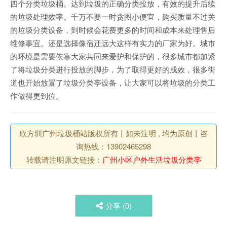
四个分类垃圾桶。达到垃圾的正确分类投放，有效的提升后续
的垃圾处理效率。千万不要一时贪图小便宜，购买质量不过关
的垃圾分类设备，到时候会花费更多的时间和成本来处理售后
维修事宜。还是选择像宿迁远大这样有实力的厂家为好。城市
的环境是需要依靠大家共同来爱护和保护的，很多城市都加紧
了将垃圾分类进行投放的脚步，为了取得更好的成效，很多街
道也开始放置了垃圾分类亭设备，让大家可以将垃圾的分类工
作做得更到位。
欣方圳广州垃圾桶站版权所有丨如未注明 , 均为原创丨咨
询热线：13902465298
转载请注明原文链接：
广州小区户外生活垃圾分类亭
分享 (
0
)