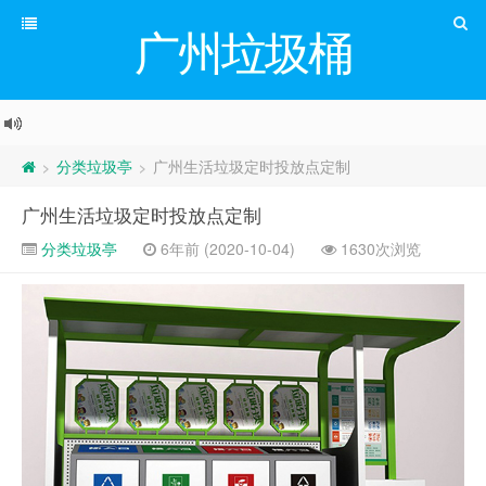
广州垃圾桶
分类垃圾亭
广州生活垃圾定时投放点定制
>
>
广州生活垃圾定时投放点定制
分类垃圾亭
6年前 (2020-10-04)
1630次浏览