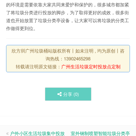
的环境是需要依靠大家共同来爱护和保护的，很多城市都加紧
了将垃圾分类进行投放的脚步，为了取得更好的成效，很多街
道也开始放置了垃圾分类亭设备，让大家可以将垃圾的分类工
作做得更到位。
欣方圳广州垃圾桶站版权所有丨如未注明 , 均为原创丨咨
询热线：13902465298
转载请注明原文链接：
广州生活垃圾定时投放点定制
分享 (
0
)
户外小区生活垃圾集中投放
室外钢制喷塑智能垃圾分类亭