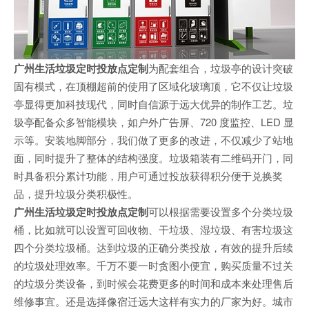
广州生活垃圾定时投放点定制
为配套组合，垃圾亭的设计突破
固有模式，在顶棚超前的使用了区域化玻璃顶，它不仅让垃圾
亭显得更加科技现代，同时自信源于远大优异的制作工艺。垃
圾亭配备众多智能模块，如户外广告屏、720 度监控、LED 显
示等。安装地脚部分，我们做了更多的改进，不仅减少了站地
面，同时提升了整体的结构强度。垃圾箱装有二维码开门，同
时具备积分累计功能，用户可通过投放获得积分便于兑换奖
品，提升垃圾分类积极性。
广州生活垃圾定时投放点定制
可以根据需要设置多个分类垃圾
桶，比如就可以设置可回收物、干垃圾、湿垃圾、有害垃圾这
四个分类垃圾桶。达到垃圾的正确分类投放，有效的提升后续
的垃圾处理效率。千万不要一时贪图小便宜，购买质量不过关
的垃圾分类设备，到时候会花费更多的时间和成本来处理售后
维修事宜。还是选择像宿迁远大这样有实力的厂家为好。城市