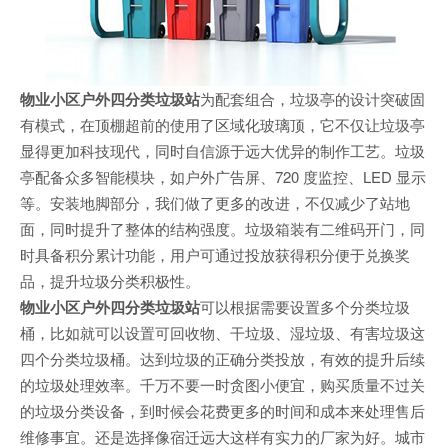
物业小区户外四分类垃圾站
为配套组合，垃圾亭的设计突破固
有模式，在顶棚超前的使用了区域化玻璃顶，它不仅让垃圾亭
显得更加科技现代，同时自信源于远大优异的制作工艺。垃圾
亭配备众多智能模块，如户外广告屏、720 度监控、LED 显示
等。安装地脚部分，我们做了更多的改进，不仅减少了站地
面，同时提升了整体的结构强度。垃圾箱装有二维码开门，同
时具备积分累计功能，用户可通过投放获得积分便于兑换奖
品，提升垃圾分类积极性。
物业小区户外四分类垃圾站
可以根据需要设置多个分类垃圾
桶，比如就可以设置可回收物、干垃圾、湿垃圾、有害垃圾这
四个分类垃圾桶。达到垃圾的正确分类投放，有效的提升后续
的垃圾处理效率。千万不要一时贪图小便宜，购买质量不过关
的垃圾分类设备，到时候会花费更多的时间和成本来处理售后
维修事宜。还是选择像宿迁远大这样有实力的厂家为好。城市