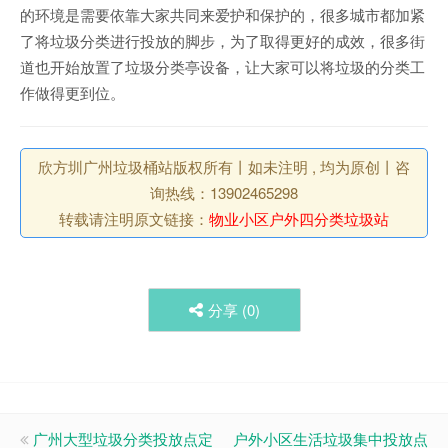
的环境是需要依靠大家共同来爱护和保护的，很多城市都加紧
了将垃圾分类进行投放的脚步，为了取得更好的成效，很多街
道也开始放置了垃圾分类亭设备，让大家可以将垃圾的分类工
作做得更到位。
欣方圳广州垃圾桶站版权所有丨如未注明 , 均为原创丨咨
询热线：13902465298
转载请注明原文链接：
物业小区户外四分类垃圾站
分享 (
0
)
广州大型垃圾分类投放点定
户外小区生活垃圾集中投放点