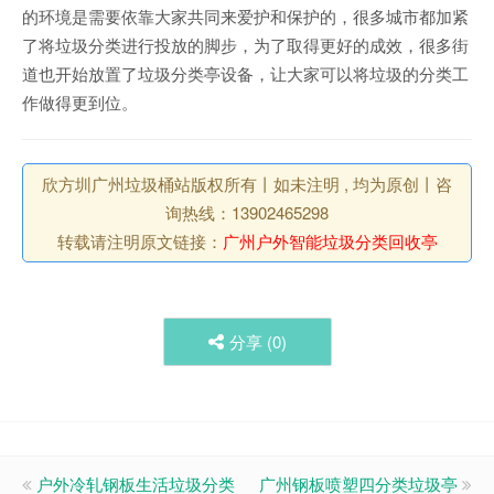
的环境是需要依靠大家共同来爱护和保护的，很多城市都加紧
了将垃圾分类进行投放的脚步，为了取得更好的成效，很多街
道也开始放置了垃圾分类亭设备，让大家可以将垃圾的分类工
作做得更到位。
欣方圳广州垃圾桶站版权所有丨如未注明 , 均为原创丨咨
询热线：13902465298
转载请注明原文链接：
广州户外智能垃圾分类回收亭
分享 (
0
)
户外冷轧钢板生活垃圾分类
广州钢板喷塑四分类垃圾亭