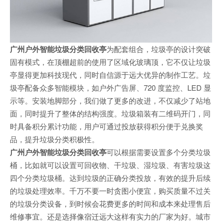
广州户外智能垃圾分类回收亭
为配套组合，垃圾亭的设计突破
固有模式，在顶棚超前的使用了区域化玻璃顶，它不仅让垃圾
亭显得更加科技现代，同时自信源于远大优异的制作工艺。垃
圾亭配备众多智能模块，如户外广告屏、720 度监控、LED 显
示等。安装地脚部分，我们做了更多的改进，不仅减少了站地
面，同时提升了整体的结构强度。垃圾箱装有二维码开门，同
时具备积分累计功能，用户可通过投放获得积分便于兑换奖
品，提升垃圾分类积极性。
广州户外智能垃圾分类回收亭
可以根据需要设置多个分类垃圾
桶，比如就可以设置可回收物、干垃圾、湿垃圾、有害垃圾这
四个分类垃圾桶。达到垃圾的正确分类投放，有效的提升后续
的垃圾处理效率。千万不要一时贪图小便宜，购买质量不过关
的垃圾分类设备，到时候会花费更多的时间和成本来处理售后
维修事宜。还是选择像宿迁远大这样有实力的厂家为好。城市