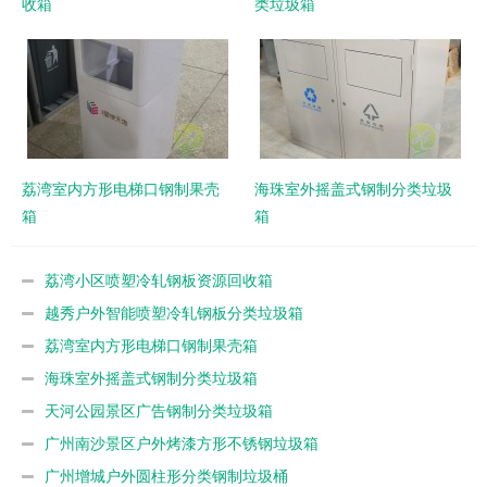
收箱
类垃圾箱
荔湾室内方形电梯口钢制果壳
海珠室外摇盖式钢制分类垃圾
箱
箱
荔湾小区喷塑冷轧钢板资源回收箱
越秀户外智能喷塑冷轧钢板分类垃圾箱
荔湾室内方形电梯口钢制果壳箱
海珠室外摇盖式钢制分类垃圾箱
天河公园景区广告钢制分类垃圾箱
广州南沙景区户外烤漆方形不锈钢垃圾箱
广州增城户外圆柱形分类钢制垃圾桶