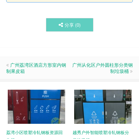
分享 (
0
)
广州荔湾区酒店方形室内钢
广州从化区户外圆柱形分类钢
制果皮箱
制垃圾桶
荔湾小区喷塑冷轧钢板资源回
越秀户外智能喷塑冷轧钢板分