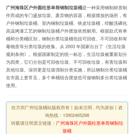
广州海珠区户外圆柱形单筒钢制垃圾桶
是一种采用钢制材质制
作而成的专门盛放垃圾、废弃物的容器，根据摆放的场所，有
户外钢制垃圾桶、室内钢制垃圾桶、铁皮垃圾桶，经酸洗磷化
高温烤漆工艺的钢制垃圾桶户外摆放依然耐用。根据款式有单
桶和分类桶区别，钢制分类垃圾桶包括可回收、不可回收和有
毒物质等分类垃圾的收集。从 2003 年国家出台了《生活垃圾
规则条例》。根据国家制定的统一标志，生活垃圾被重新划分
为四类，它们分别是可回收垃圾、不可回收垃圾，有害垃圾和
其他垃圾。深圳更是垃圾强制分类实施，所以钢制分类垃圾桶
在市面上更常见，多个单桶组合摆放也可做钢制多分类垃圾桶
使用。
欣方圳广州垃圾桶站版权所有丨如未注明 , 均为原创丨咨
询热线：13902465298
转载请注明原文链接：
广州海珠区户外圆柱形单筒钢制垃
圾桶