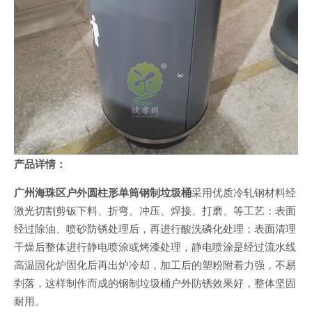
产品详情：
广州海珠区户外圆柱形单筒钢制垃圾桶
采用优质冷轧钢材料经
激光切割剪钣下料、折弯、冲压、焊接、打磨、等工艺：表面
经过除油、喷砂防锈处理后，再进行酸洗磷化处理；表面清理
干燥后整体进行静电喷涂或烤漆处理，静电喷涂是经过流水线
高温固化炉固化后再出炉冷却，加工后的塑粉附着力强，不易
剥落，这样制作而成的钢制垃圾桶户外防锈效果好，整体坚固
耐用。