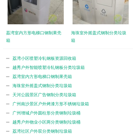
荔湾室内方形电梯口钢制果壳
海珠室外摇盖式钢制分类垃圾
箱
箱
荔湾小区喷塑冷轧钢板资源回收箱
越秀户外智能喷塑冷轧钢板分类垃圾箱
荔湾室内方形电梯口钢制果壳箱
海珠室外摇盖式钢制分类垃圾箱
天河公园景区广告钢制分类垃圾箱
广州南沙景区户外烤漆方形不锈钢垃圾箱
广州增城户外圆柱形分类钢制垃圾桶
越秀户外物业小区两分类钢制垃圾桶
荔湾社区户外双分类钢制垃圾箱