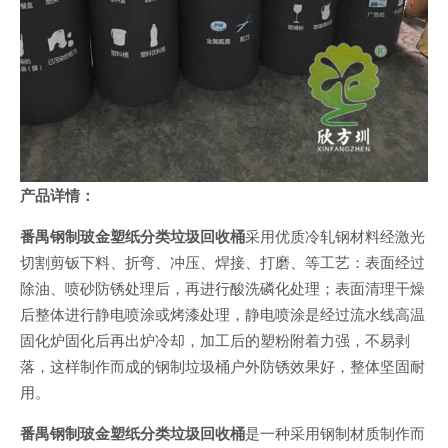
产品详情：
番禺钢制玻金塑纸分类垃圾回收桶
采用优质冷轧钢材料经激光
切割剪钣下料、折弯、冲压、焊接、打磨、等工艺：表面经过
除油、喷砂防锈处理后，再进行酸洗磷化处理；表面清理干燥
后整体进行静电喷涂或烤漆处理，静电喷涂是经过流水线高温
固化炉固化后再出炉冷却，加工后的塑粉附着力强，不易剥
落，这样制作而成的钢制垃圾桶户外防锈效果好，整体坚固耐
用。
番禺钢制玻金塑纸分类垃圾回收桶
是一种采用钢制材质制作而