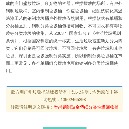
成的专门盛放垃圾、废弃物的容器，根据摆放的场所，有户外
钢制垃圾桶、室内钢制垃圾桶、铁皮垃圾桶，经酸洗磷化高温
烤漆工艺的钢制垃圾桶户外摆放依然耐用。根据款式有单桶和
分类桶区别，钢制分类垃圾桶包括可回收、不可回收和有毒物
质等分类垃圾的收集。从 2003 年国家出台了《生活垃圾规则
条例》。根据国家制定的统一标志，生活垃圾被重新划分为四
类，它们分别是可回收垃圾、不可回收垃圾，有害垃圾和其他
垃圾。深圳更是垃圾强制分类实施，所以钢制分类垃圾桶在市
面上更常见，多个单桶组合摆放也可做钢制多分类垃圾桶使
用。
欣方圳广州垃圾桶站版权所有丨如未注明 , 均为原创丨咨
询热线：13902465298
转载请注明原文链接：
番禺钢制玻金塑纸分类垃圾回收桶