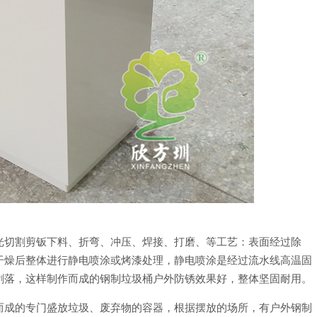
光切割剪钣下料、折弯、冲压、焊接、打磨、等工艺：表面经过除
干燥后整体进行静电喷涂或烤漆处理，静电喷涂是经过流水线高温固
剥落，这样制作而成的钢制垃圾桶户外防锈效果好，整体坚固耐用。
而成的专门盛放垃圾、废弃物的容器，根据摆放的场所，有户外钢制