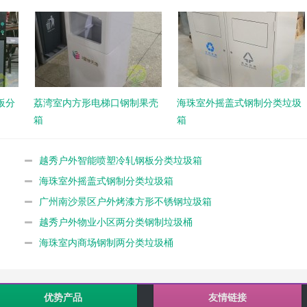
板分
荔湾室内方形电梯口钢制果壳
海珠室外摇盖式钢制分类垃圾
箱
箱
越秀户外智能喷塑冷轧钢板分类垃圾箱
海珠室外摇盖式钢制分类垃圾箱
广州南沙景区户外烤漆方形不锈钢垃圾箱
越秀户外物业小区两分类钢制垃圾桶
海珠室内商场钢制两分类垃圾桶
优势产品
友情链接