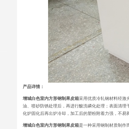
产品详情：
增城白色室内方形钢制果皮箱
采用优质冷轧钢材料经激
油、喷砂防锈处理后，再进行酸洗磷化处理；表面清理
化炉固化后再出炉冷却，加工后的塑粉附着力强，不易
增城白色室内方形钢制果皮箱
是一种采用钢制材质制作