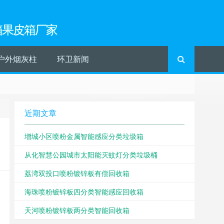
箱果皮箱厂家
户外烟灰柱
环卫新闻
近期文章
增城小区喷粉金属智能感应分类垃圾箱
从化智慧公园城市太阳能灭蚊灯分类垃圾桶
荔湾双投口喷粉镀锌板有偿回收箱
海珠喷粉镀锌板四分类智能感应回收箱
天河喷粉镀锌板两分类智能回收箱