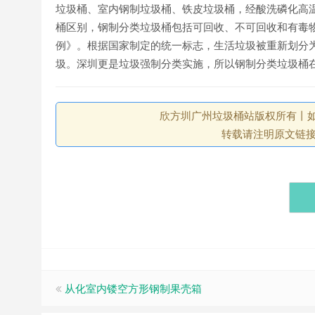
垃圾桶、室内钢制垃圾桶、铁皮垃圾桶，经酸洗磷化高
桶区别，钢制分类垃圾桶包括可回收、不可回收和有毒物质
例》。根据国家制定的统一标志，生活垃圾被重新划分
圾。深圳更是垃圾强制分类实施，所以钢制分类垃圾桶
欣方圳广州垃圾桶站版权所有丨如未注
转载请注明原文链
从化室内镂空方形钢制果壳箱