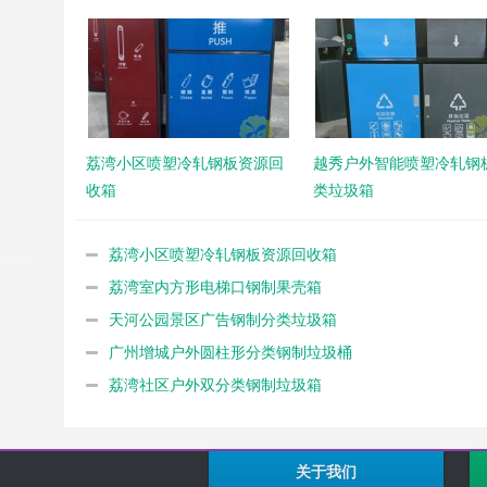
荔湾小区喷塑冷轧钢板资源回
越秀户外智能喷塑冷轧钢
收箱
类垃圾箱
荔湾小区喷塑冷轧钢板资源回收箱
荔湾室内方形电梯口钢制果壳箱
天河公园景区广告钢制分类垃圾箱
广州增城户外圆柱形分类钢制垃圾桶
荔湾社区户外双分类钢制垃圾箱
关于我们