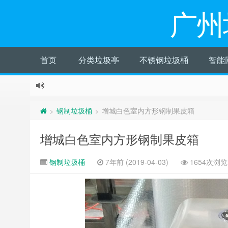
广州
首页
分类垃圾亭
不锈钢垃圾桶
智能
钢制垃圾桶
增城白色室内方形钢制果皮箱
>
>
增城白色室内方形钢制果皮箱
钢制垃圾桶
7年前 (2019-04-03)
1654次浏览