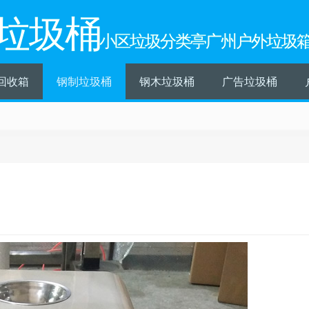
垃圾桶
小区垃圾分类亭广州户外垃圾
回收箱
钢制垃圾桶
钢木垃圾桶
广告垃圾桶