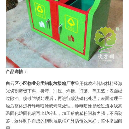
产品详情：
白云区小区物业分类钢制垃圾箱厂家
采用优质冷轧钢材料经激
光切割剪钣下料、折弯、冲压、焊接、打磨、等工艺：表面经
过除油、喷砂防锈处理后，再进行酸洗磷化处理；表面清理干
燥后整体进行静电喷涂或烤漆处理，静电喷涂是经过流水线高
温固化炉固化后再出炉冷却，加工后的塑粉附着力强，不易剥
落，这样制作而成的钢制垃圾桶户外防锈效果好，整体坚固耐
用。