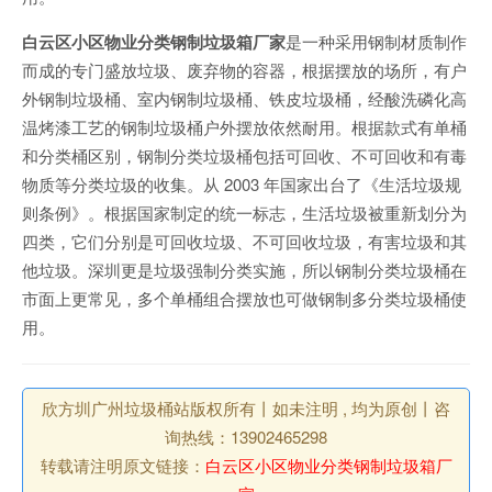
白云区小区物业分类钢制垃圾箱厂家
是一种采用钢制材质制作
而成的专门盛放垃圾、废弃物的容器，根据摆放的场所，有户
外钢制垃圾桶、室内钢制垃圾桶、铁皮垃圾桶，经酸洗磷化高
温烤漆工艺的钢制垃圾桶户外摆放依然耐用。根据款式有单桶
和分类桶区别，钢制分类垃圾桶包括可回收、不可回收和有毒
物质等分类垃圾的收集。从 2003 年国家出台了《生活垃圾规
则条例》。根据国家制定的统一标志，生活垃圾被重新划分为
四类，它们分别是可回收垃圾、不可回收垃圾，有害垃圾和其
他垃圾。深圳更是垃圾强制分类实施，所以钢制分类垃圾桶在
市面上更常见，多个单桶组合摆放也可做钢制多分类垃圾桶使
用。
欣方圳广州垃圾桶站版权所有丨如未注明 , 均为原创丨咨
询热线：13902465298
转载请注明原文链接：
白云区小区物业分类钢制垃圾箱厂