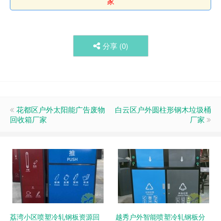
家
分享 (
0
)
花都区户外太阳能广告废物
白云区户外圆柱形钢木垃圾桶
回收箱厂家
厂家
荔湾小区喷塑冷轧钢板资源回
越秀户外智能喷塑冷轧钢板分