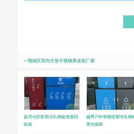
增城区室内方形不锈钢果皮箱厂家
荔湾小区喷塑冷轧钢板资源回
越秀户外智能喷塑冷轧钢
收箱
类垃圾箱