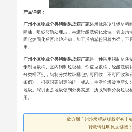
产品详情：
广州小区物业分类钢制果皮箱厂家
采用优质冷轧钢材料
除油、喷砂防锈处理后，再进行酸洗磷化处理；表面清
固化炉固化后再出炉冷却，加工后的塑粉附着力强，不
用。
广州小区物业分类钢制果皮箱厂家
是一种采用钢制材质
钢制垃圾桶、室内钢制垃圾桶、铁皮垃圾桶，经酸洗磷
分类桶区别，钢制分类垃圾桶包括可回收、不可回收和有毒
条例》。根据国家制定的统一标志，生活垃圾被重新划
垃圾。深圳更是垃圾强制分类实施，所以钢制分类垃圾
用。
欣方圳广州垃圾桶站版权所有丨如未注
转载请注明原文链接