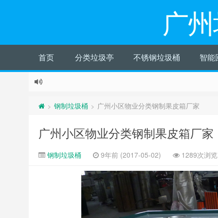
广州
首页
分类垃圾亭
不锈钢垃圾桶
智能
钢制垃圾桶
广州小区物业分类钢制果皮箱厂家
>
>
广州小区物业分类钢制果皮箱厂家
钢制垃圾桶
9年前 (2017-05-02)
1289次浏览