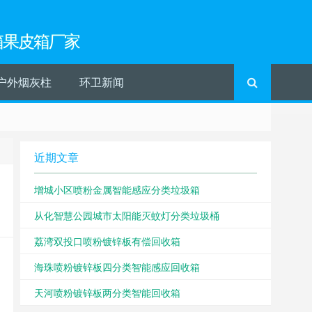
箱果皮箱厂家
户外烟灰柱
环卫新闻
近期文章
增城小区喷粉金属智能感应分类垃圾箱
从化智慧公园城市太阳能灭蚊灯分类垃圾桶
荔湾双投口喷粉镀锌板有偿回收箱
海珠喷粉镀锌板四分类智能感应回收箱
天河喷粉镀锌板两分类智能回收箱