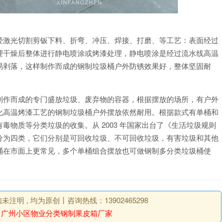
经激光切割剪钣下料、折弯、冲压、焊接、打磨、等工艺：表面经过
理干燥后整体进行静电喷涂或烤漆处理，静电喷涂是经过流水线高温
易剥落，这样制作而成的钢制垃圾桶户外防锈效果好，整体坚固耐
制作而成的专门盛放垃圾、废弃物的容器，根据摆放的场所，有户外
化高温烤漆工艺的钢制垃圾桶户外摆放依然耐用。根据款式有单桶和
物质等分类垃圾的收集。从 2003 年国家出台了《生活垃圾规则
分为四类，它们分别是可回收垃圾、不可回收垃圾，有害垃圾和其他
桶在市面上更常见，多个单桶组合摆放也可做钢制多分类垃圾桶使
明 , 均为原创丨咨询热线：13902465298
：
广州小区物业分类钢制果皮箱厂家