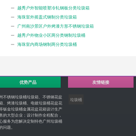
越秀户外智能喷塑冷轧钢板分类垃圾箱
海珠室外摇盖式钢制分类垃圾箱
广州南沙景区户外烤漆方形不锈钢垃圾箱
越秀户外物业小区两分类钢制垃圾桶
海珠室内商场钢制两分类垃圾桶
优势产品
友情链接
州不锈钢垃圾桶垃圾箱、不锈钢花盆
垃圾桶
箱、烤漆垃圾桶、电镀垃圾桶花盆花
等钣金垃圾桶金属花盆花箱设计生产
售的大型企业；设计制作全程配合，
心服务为您解决定制特色广州垃圾桶
的问题。