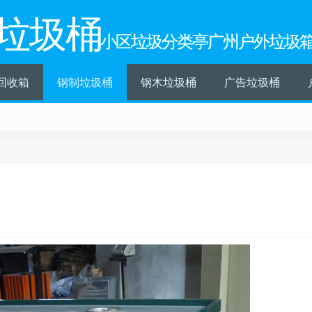
垃圾桶
小区垃圾分类亭广州户外垃圾
回收箱
钢制垃圾桶
钢木垃圾桶
广告垃圾桶