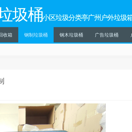
垃圾桶
小区垃圾分类亭广州户外垃圾
回收箱
钢制垃圾桶
钢木垃圾桶
广告垃圾桶
制