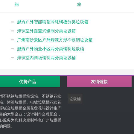
箱
箱
越秀户外智能喷塑冷轧钢板分类垃圾箱
海珠室外摇盖式钢制分类垃圾箱
广州南沙景区户外烤漆方形不锈钢垃圾箱
越秀户外物业小区两分类钢制垃圾桶
海珠室内商场钢制两分类垃圾桶
优势产品
友情链接
州不锈钢垃圾桶垃圾箱、不锈钢花盆
垃圾桶
箱、烤漆垃圾桶、电镀垃圾桶花盆花
等钣金垃圾桶金属花盆花箱设计生产
售的大型企业；设计制作全程配合，
心服务为您解决定制特色广州垃圾桶
的问题。