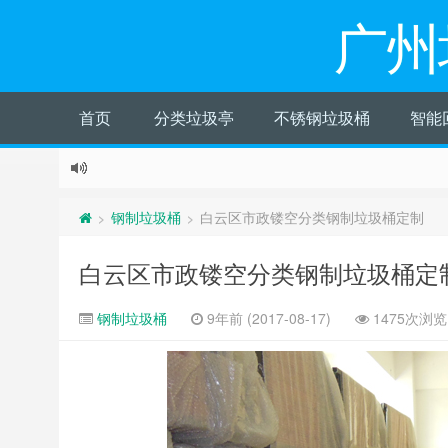
广州
首页
分类垃圾亭
不锈钢垃圾桶
智能
钢制垃圾桶
白云区市政镂空分类钢制垃圾桶定制
>
>
白云区市政镂空分类钢制垃圾桶定
钢制垃圾桶
9年前 (2017-08-17)
1475次浏览