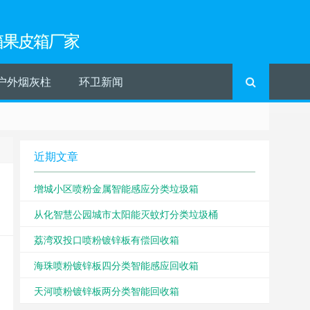
箱果皮箱厂家
户外烟灰柱
环卫新闻
近期文章
增城小区喷粉金属智能感应分类垃圾箱
从化智慧公园城市太阳能灭蚊灯分类垃圾桶
荔湾双投口喷粉镀锌板有偿回收箱
海珠喷粉镀锌板四分类智能感应回收箱
天河喷粉镀锌板两分类智能回收箱