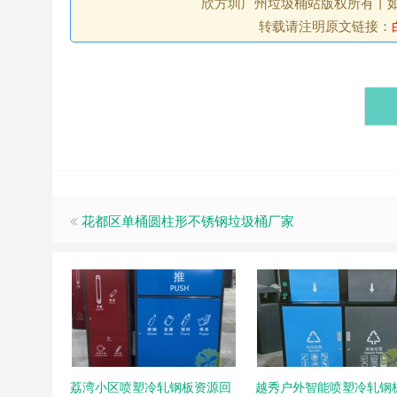
欣方圳广州垃圾桶站版权所有丨如未注
转载请注明原文链接：
花都区单桶圆柱形不锈钢垃圾桶厂家
荔湾小区喷塑冷轧钢板资源回
越秀户外智能喷塑冷轧钢