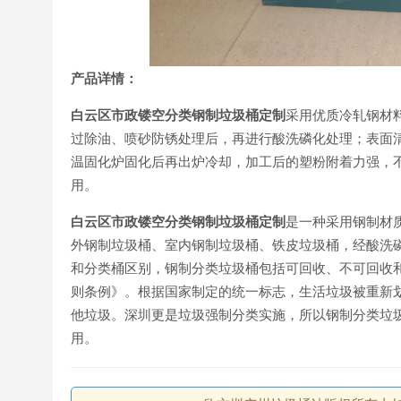
产品详情：
白云区市政镂空分类钢制垃圾桶定制
采用优质冷轧钢材
过除油、喷砂防锈处理后，再进行酸洗磷化处理；表面
温固化炉固化后再出炉冷却，加工后的塑粉附着力强，
用。
白云区市政镂空分类钢制垃圾桶定制
是一种采用钢制材
外钢制垃圾桶、室内钢制垃圾桶、铁皮垃圾桶，经酸洗
和分类桶区别，钢制分类垃圾桶包括可回收、不可回收和有
则条例》。根据国家制定的统一标志，生活垃圾被重新
他垃圾。深圳更是垃圾强制分类实施，所以钢制分类垃
用。