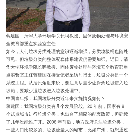
蒋建国，清华大学环境学院长聘教授、固体废物处理与环境安
全教育部重点实验室主任
如今，人们垃圾分类处理的意识逐渐增强，分类垃圾桶也随处
可见。但垃圾分类的整体配套体系建设仍需要加强。近日，清
华大学环境学院长聘教授、固体废物处理与环境安全教育部重
点实验室主任蒋建国在接受记者采访时指出，垃圾分类是一个
系统工程。从居民角度来说，要注意尽量少让厨余垃圾进入垃
圾箱，要减少湿垃圾进入垃圾处理中。
中国青年报：我国垃圾分类近年来实施情况如何？
蒋建国：我国垃圾分类有几个发展阶段。20 年前，国家有 8
个试点城市进行垃圾分类，也出台了相应的配套政策，但延续
了几年没能推广开。2008 年前后，地方政府关注垃圾分类，
一些人口比较多的、垃圾流量大的城市，比如广州，就想通过