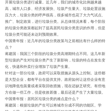
开展垃圾分类进行减量。近几年，我们的城市化比例越来越
高，城市人口多、经济发展快、垃圾产生量大、垃圾处置设施
压力大，垃圾分类的呼声很高，很多城市也花了大力气试点、
推广、制定政策，进行垃圾分类。从总体情况来看，每个阶段
的垃圾分类政策都起到了提高居民垃圾分类意识的作用，但是
垃圾分类可能还未达到预期效果。
中国青年报：近几年的垃圾分类政策与之前相比有什么样的特
点？
蒋建国：我国三个阶段的垃圾分类高潮期特点不同。这几年新
型垃圾的产生对垃圾分类产生了新影响，垃圾的特点在发生变
化，快递和外卖行业增加了垃圾产生量。
针对这一部分垃圾，政府可以采取措施从源头上控制。这些都
是大型企业，都有平台在提供支持。政府如何让这些企业有意
识地降低包装量或者采取回收措施，现在还缺乏研究。有些地
方在做一些工作，但是收效甚微，最后还是产生了大量垃圾。
中国青年报：居民区垃圾分类的难点是什么？
蒋建国：根据垃圾的产生可以将城市分成不同的功能区。学