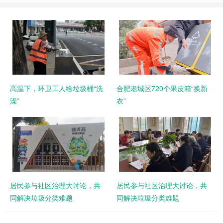
高温下，环卫工人给垃圾桶“洗
合肥老城区720个果皮箱“换新
澡”
衣”
居民参与社区治理大讨论，共
居民参与社区治理大讨论，共
同解决垃圾分类难题
同解决垃圾分类难题