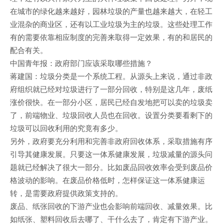
在城市的绿化越来越好，园林垃圾的产量也越来越大，在轻工
业混杂的商业区，还有以工业垃圾为主的垃圾。这些处理工作
有的需要依靠相应制度的完善来取得一定效果，有的和居民的
配合有关。
中国青年报：政府部门应该采取哪些措施？
蒋建国：垃圾分类是一个系统工程。从源头上来说，通过非政
府组织就已经对垃圾进行了一部分回收，特别是这几年，废纸
涨价很快。在一部分小区，居民已经自发地把可以卖的垃圾卖
了，前端物业、垃圾回收人员也在回收。设置分类要看剩下的
垃圾可以回收利用的究竟有多少。
另外，政府要充分利用和完善非政府回收体系，采取措施有序
引导其健康发展。只要这一体系健康发展，垃圾减量的源头问
题就已经解决了很大一部分。比如废品回收效率会受到废品价
格波动的影响。在废品价格低时，怎样保证这一体系健康运
转，是需要政府提供政策支持的。
废品、纸张回收的下游产业也会影响前端回收、减量效果。比
如纸张、塑料回收后去哪了、干什么去了，肯定有下游产业。