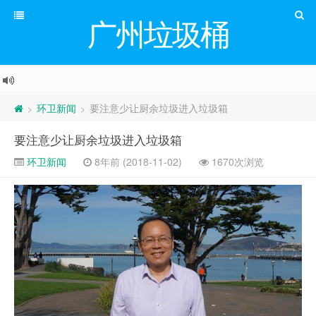
广州垃圾桶
环卫新闻
要注意少让厨余垃圾进入垃圾箱
>
>
要注意少让厨余垃圾进入垃圾箱
环卫新闻
8年前 (2018-11-02)
1670次浏览