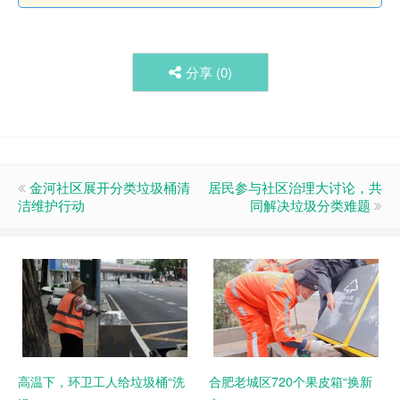
分享 (
0
)
金河社区展开分类垃圾桶清
居民参与社区治理大讨论，共
洁维护行动
同解决垃圾分类难题
高温下，环卫工人给垃圾桶“洗
合肥老城区720个果皮箱“换新