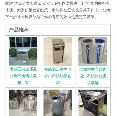
此次“垃圾分类大家谈”活动，是社区居民参与社区治理的生动
体现。大家积极发言献策，参与到社区垃圾分类工作中，也为
下一步社区垃圾分类工作的有序高效推进奠定了基础。
产品推荐
增城区街道环卫
番禺酒店室内电
增城室内立式直
分类不锈钢垃圾
梯口不锈钢果皮
投口不锈钢分类
箱厂家
箱
垃圾桶