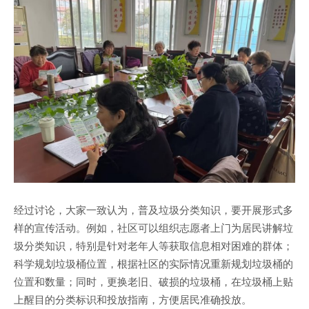
经过讨论，大家一致认为，普及垃圾分类知识，要开展形式多
样的宣传活动。例如，社区可以组织志愿者上门为居民讲解垃
圾分类知识，特别是针对老年人等获取信息相对困难的群体；
科学规划垃圾桶位置，根据社区的实际情况重新规划垃圾桶的
位置和数量；同时，更换老旧、破损的垃圾桶，在垃圾桶上贴
上醒目的分类标识和投放指南，方便居民准确投放。