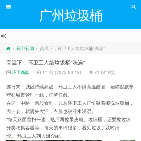
广州垃圾桶
环卫新闻
高温下，环卫工人给垃圾桶“洗澡”
>
>
高温下，环卫工人给垃圾桶“洗澡”
环卫新闻
1年前 (2025-03-19)
713次浏览
连日来，城区持续高温，环卫工人不惧高温酷暑，始终默默坚
守在城市管理一线，任劳任怨。
在迎丰中路一路段看到，几名环卫工人正忙碌着擦洗垃圾桶，
没一会，就满头大汗，衣服也被汗水浸湿。
“每天路面普扫一遍，然后再擦果皮箱、垃圾桶，还要擦垃圾
分类收集容器等，每天的事情很多，看见垃圾了及时清
理。”环卫工人刘大姐介绍。