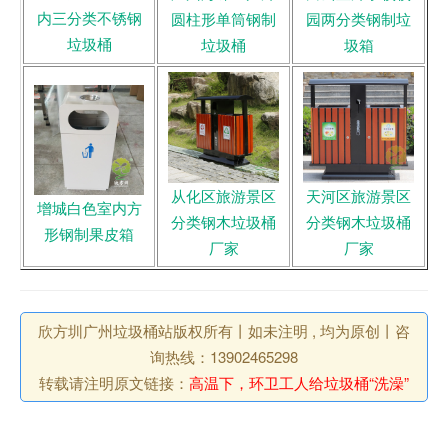
内三分类不锈钢
圆柱形单筒钢制
园两分类钢制垃
垃圾桶
垃圾桶
圾箱
从化区旅游景区
天河区旅游景区
增城白色室内方
分类钢木垃圾桶
分类钢木垃圾桶
形钢制果皮箱
厂家
厂家
欣方圳广州垃圾桶站版权所有丨如未注明 , 均为原创丨咨
询热线：13902465298
转载请注明原文链接：
高温下，环卫工人给垃圾桶“洗澡”