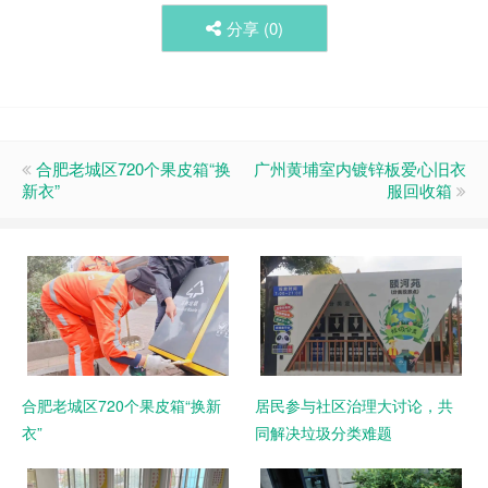
分享 (
0
)
合肥老城区720个果皮箱“换
广州黄埔室内镀锌板爱心旧衣
新衣”
服回收箱
合肥老城区720个果皮箱“换新
居民参与社区治理大讨论，共
衣”
同解决垃圾分类难题