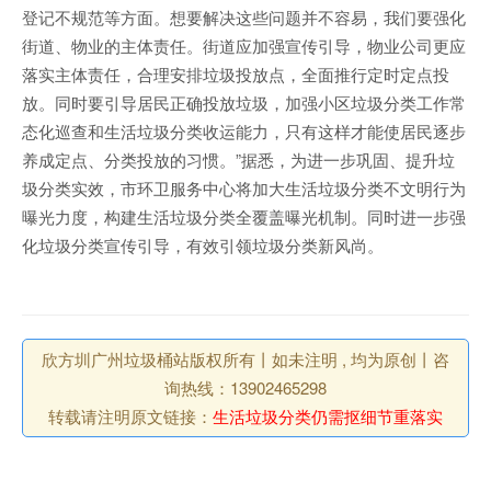
登记不规范等方面。想要解决这些问题并不容易，我们要强化
街道、物业的主体责任。街道应加强宣传引导，物业公司更应
落实主体责任，合理安排垃圾投放点，全面推行定时定点投
放。同时要引导居民正确投放垃圾，加强小区垃圾分类工作常
态化巡查和生活垃圾分类收运能力，只有这样才能使居民逐步
养成定点、分类投放的习惯。”据悉，为进一步巩固、提升垃
圾分类实效，市环卫服务中心将加大生活垃圾分类不文明行为
曝光力度，构建生活垃圾分类全覆盖曝光机制。同时进一步强
化垃圾分类宣传引导，有效引领垃圾分类新风尚。
欣方圳广州垃圾桶站版权所有丨如未注明 , 均为原创丨咨
询热线：13902465298
转载请注明原文链接：
生活垃圾分类仍需抠细节重落实