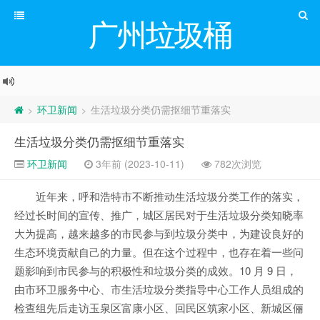
广州垃圾桶
环卫新闻
生活垃圾分类仍需抠细节重落实
>
>
生活垃圾分类仍需抠细节重落实
环卫新闻
3年前 (2023-10-11)
782次浏览
近年来，呼和浩特市不断推动生活垃圾分类工作的落实，
经过长时间的宣传、推广，城区居民对于生活垃圾分类知晓率
大为提高，越来越多的市民参与到垃圾分类中，为建设良好的
生态环境贡献自己的力量。但在这个过程中，也存在着一些问
题影响到市民参与的积极性和垃圾分类的成效。10 月 9 日，
由市环卫服务中心、市生活垃圾分类指导中心工作人员组成的
检查组先后走访玉泉区富康小区、回民区筑家小区、新城区俪