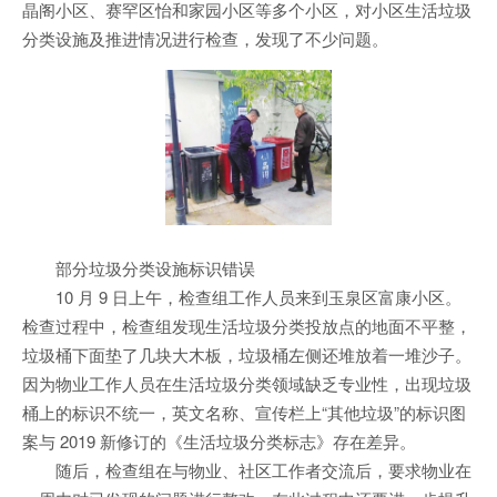
晶阁小区、赛罕区怡和家园小区等多个小区，对小区生活垃圾
分类设施及推进情况进行检查，发现了不少问题。
部分垃圾分类设施标识错误
10 月 9 日上午，检查组工作人员来到玉泉区富康小区。
检查过程中，检查组发现生活垃圾分类投放点的地面不平整，
垃圾桶下面垫了几块大木板，垃圾桶左侧还堆放着一堆沙子。
因为物业工作人员在生活垃圾分类领域缺乏专业性，出现垃圾
桶上的标识不统一，英文名称、宣传栏上“其他垃圾”的标识图
案与 2019 新修订的《生活垃圾分类标志》存在差异。
随后，检查组在与物业、社区工作者交流后，要求物业在