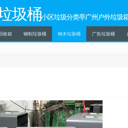
垃圾桶
小区垃圾分类亭广州户外垃圾
回收箱
钢制垃圾桶
钢木垃圾桶
广告垃圾桶