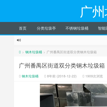
广州
首页
分类垃圾亭
不锈钢垃圾桶
智能
钢木垃圾桶
广州番禺区街道双分类钢木垃圾箱
>
>
广州番禺区街道双分类钢木垃圾箱
钢木垃圾桶
8年前 (2018-12-22)
1909次浏览