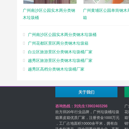
广州南沙区公园实木两分类钢
广州黄埔区公园单筒钢木
木垃圾桶
箱
广州南沙区公园实木两分类钢木垃圾桶
广州花都区景区两分类钢木垃圾箱
白云区旅游景区分类钢木垃圾桶厂家
越秀区旅游景区分类钢木垃圾桶厂家
越秀区高档分类钢木垃圾桶厂家
关于我们
咨询热线：刘先生13902465298
广
欣方圳20年行业品牌，广州垃圾桶垃圾
花
箱果皮箱优质厂家，注册资金1000万元
箱
，工厂占地面积10000余平米，拥有自
销
己专利产品，守合同重信用企业，高新
贴