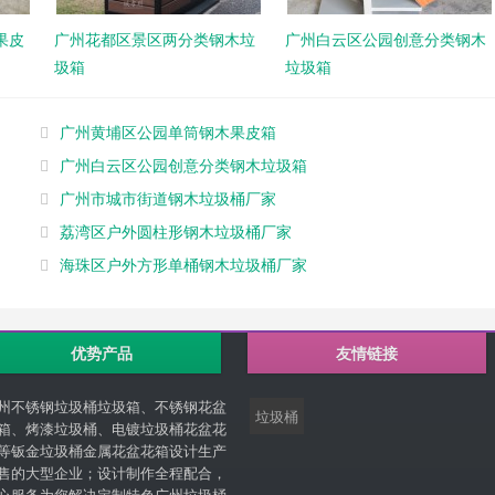
果皮
广州花都区景区两分类钢木垃
广州白云区公园创意分类钢木
圾箱
垃圾箱
广州黄埔区公园单筒钢木果皮箱
广州白云区公园创意分类钢木垃圾箱
广州市城市街道钢木垃圾桶厂家
荔湾区户外圆柱形钢木垃圾桶厂家
海珠区户外方形单桶钢木垃圾桶厂家
优势产品
友情链接
州不锈钢垃圾桶垃圾箱、不锈钢花盆
垃圾桶
箱、烤漆垃圾桶、电镀垃圾桶花盆花
等钣金垃圾桶金属花盆花箱设计生产
售的大型企业；设计制作全程配合，
心服务为您解决定制特色广州垃圾桶