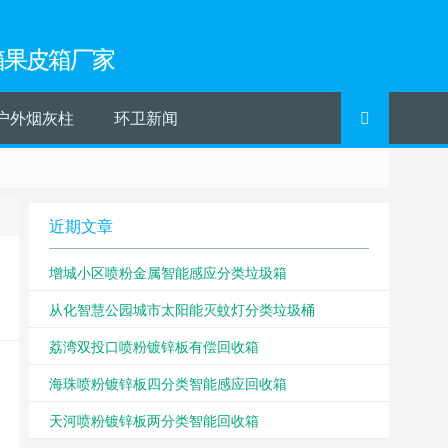
箱果皮箱厂家
户外烟灰柱
环卫新闻
近期文章
增城小区喷粉金属智能感应分类垃圾箱
从化智慧公园城市太阳能灭蚊灯分类垃圾桶
荔湾双投口喷粉镀锌板有偿回收箱
海珠喷粉镀锌板四分类智能感应回收箱
天河喷粉镀锌板两分类智能回收箱