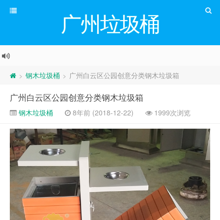
广州垃圾桶
钢木垃圾桶
广州白云区公园创意分类钢木垃圾箱
>
>
广州白云区公园创意分类钢木垃圾箱
钢木垃圾桶
8年前 (2018-12-22)
1999次浏览