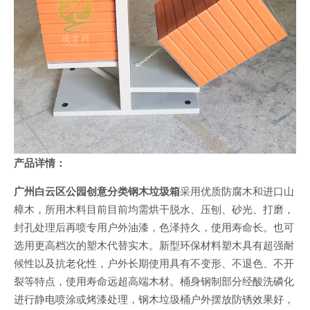
产品详情：
广州白云区公园创意分类钢木垃圾箱
采用优质防腐木和进口山
樟木，所用木料目前目前均需烘干脱水、压刨、砂光、打磨，
封孔处理后再喷专用户外油漆，色泽持久，使用寿命长。也可
选用更高档次的塑木代替实木。新型环保材料塑木具有超强耐
候性以及抗老化性，户外长期使用具有不变形、不退色、不开
裂等特点，使用寿命远超高端木材。桶身钢制部分经酸洗磷化
进行静电喷涂或烤漆处理，钢木垃圾桶户外摆放防锈效果好，