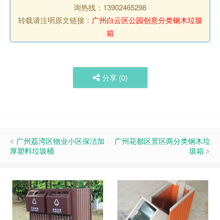
询热线：13902465298
转载请注明原文链接：
广州白云区公园创意分类钢木垃圾
箱
分享 (
0
)
广州荔湾区物业小区保洁加
广州花都区景区两分类钢木垃
厚塑料垃圾桶
圾箱