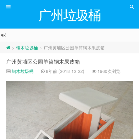
广州垃圾桶
钢木垃圾桶
广州黄埔区公园单筒钢木果皮箱
>
>
广州黄埔区公园单筒钢木果皮箱
钢木垃圾桶
8年前 (2018-12-22)
1960次浏览