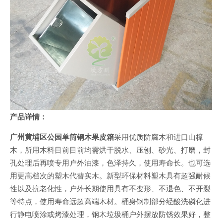
产品详情：
广州黄埔区公园单筒钢木果皮箱
采用优质防腐木和进口山樟
木，所用木料目前目前均需烘干脱水、压刨、砂光、打磨，封
孔处理后再喷专用户外油漆，色泽持久，使用寿命长。也可选
用更高档次的塑木代替实木。新型环保材料塑木具有超强耐候
性以及抗老化性，户外长期使用具有不变形、不退色、不开裂
等特点，使用寿命远超高端木材。桶身钢制部分经酸洗磷化进
行静电喷涂或烤漆处理，钢木垃圾桶户外摆放防锈效果好，整