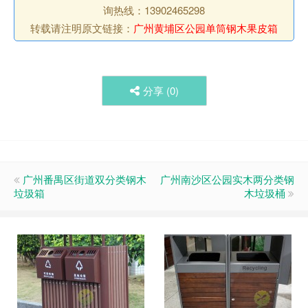
询热线：13902465298
转载请注明原文链接：
广州黄埔区公园单筒钢木果皮箱
分享 (
0
)
广州番禺区街道双分类钢木
广州南沙区公园实木两分类钢
垃圾箱
木垃圾桶