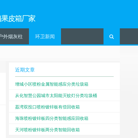
箱果皮箱厂家
户外烟灰柱
环卫新闻
近期文章
增城小区喷粉金属智能感应分类垃圾箱
从化智慧公园城市太阳能灭蚊灯分类垃圾桶
荔湾双投口喷粉镀锌板有偿回收箱
海珠喷粉镀锌板四分类智能感应回收箱
天河喷粉镀锌板两分类智能回收箱