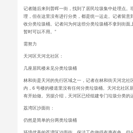
记者随后来到普晖一街，找到了居民垃圾集中处理点。
理，但在这里没有进行分类，都是统一运走。记者留意到
收分类垃圾桶。记者问为何这些分类垃圾桶不拿到街面
暂时可以不用。”
需努力
天河区天河北社区：
几座居民楼未见分类垃圾桶
林和街是天河的先行区域之一，记者在林和街天河北社
内，6 号楼的楼道里没有任何分类垃圾桶。天河北社区
有开始做。另据介绍，天河区已经组建专门垃圾分类的
荔湾区沙面街：
仍然是简单的分两类垃圾桶
环境优美的荔湾区沙面街，保洁工作做得有声有色，但