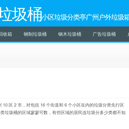
垃圾桶
小区垃圾分类亭广州户外垃圾
回收箱
钢制垃圾桶
钢木垃圾桶
广告垃圾桶
 区 2 市，对包括 16 个街道和 6 个小区在内的垃圾分类先行区
分类垃圾桶的区域寥寥可数，有些区域的居民连垃圾分多少类都不知