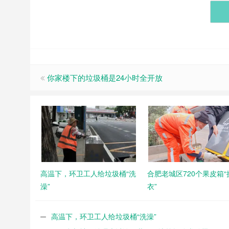
你家楼下的垃圾桶是24小时全开放
高温下，环卫工人给垃圾桶“洗
合肥老城区720个果皮箱“
澡”
衣”
高温下，环卫工人给垃圾桶“洗澡”