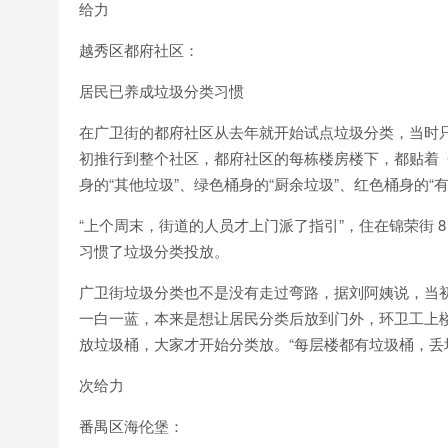
给力
越秀区都府社区：
居民已养成垃圾分类习惯
在广卫街的都府社区从去年就开始试点垃圾分类，当时
初推行到整个社区，都府社区的每栋楼房楼下，都贴着
身的“其他垃圾”、绿色桶身的“厨余垃圾”、红色桶身的“
“上个周末，街道的人员才上门派了指引”，住在锦荣街 
习惯了垃圾分类投放。
广卫街垃圾分类也不是没有走过弯路，据刘阿姨说，当
一白一蓝，本来是想让居民分类后放到门外，环卫工上
放垃圾桶，大家才开始分类放。“每层楼都有垃圾桶，丢
次给力
番禺区海伦堡：