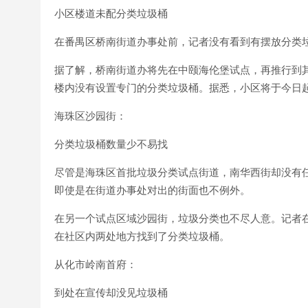
小区楼道未配分类垃圾桶
在番禺区桥南街道办事处前，记者没有看到有摆放分类
据了解，桥南街道办将先在中颐海伦堡试点，再推行到
楼内没有设置专门的分类垃圾桶。据悉，小区将于今日
海珠区沙园街：
分类垃圾桶数量少不易找
尽管是海珠区首批垃圾分类试点街道，南华西街却没有
即使是在街道办事处对出的街面也不例外。
在另一个试点区域沙园街，垃圾分类也不尽人意。记者
在社区内两处地方找到了分类垃圾桶。
从化市岭南首府：
到处在宣传却没见垃圾桶