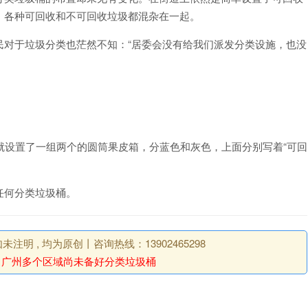
，各种可回收和不可回收垃圾都混杂在一起。
民对于垃圾分类也茫然不知：“居委会没有给我们派发分类设施，也没
米就设置了一组两个的圆筒果皮箱，分蓝色和灰色，上面分别写着“可回
任何分类垃圾桶。
明 , 均为原创丨咨询热线：13902465298
：
广州多个区域尚未备好分类垃圾桶