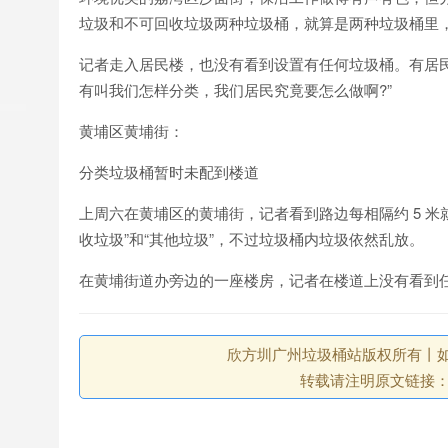
垃圾和不可回收垃圾两种垃圾桶，就算是两种垃圾桶里
记者走入居民楼，也没有看到设置有任何垃圾桶。有居
有叫我们怎样分类，我们居民究竟要怎么做啊?”
黄埔区黄埔街：
分类垃圾桶暂时未配到楼道
上周六在黄埔区的黄埔街，记者看到路边每相隔约 5 
收垃圾”和“其他垃圾”，不过垃圾桶内垃圾依然乱放。
在黄埔街道办旁边的一座楼房，记者在楼道上没有看到
欣方圳广州垃圾桶站版权所有丨如未注
转载请注明原文链接