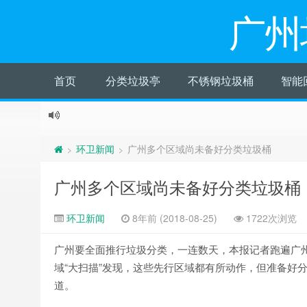
广州
首页
分类垃圾亭
不锈钢垃圾桶
智能
环卫新闻
广州多个区域尚未备好分类垃圾桶
>
>
广州多个区域尚未备好分类垃圾桶
环卫新闻
8年前 (2018-08-25)
1722次浏览
广州要全面推行垃圾分类，一连数天，本报记者跑遍广州 10
域“大扫描”发现，这些先行区域都有所动作，但准备好
道。