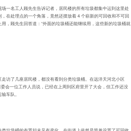
现场一名工人顾先生告诉记者，居民楼的所有垃圾都集中运到这里处
，在处理点的一个角落，竟然还摆放着 4 个崭新的可回收和不可回
上用，顾先生回答道：“外面的垃圾桶还能继续用，这些新的垃圾桶就
区走访了几座居民楼，都没有看到分类垃圾桶。在远洋天河北小区
居委会一位工作人员说，已经在上周到区府里开了大会，但工作还没
运输车队。
分类垃圾桶的布置却未见有变化。在街道上依然是简单设置了可回收