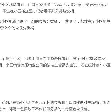
日在小区现场看到，门口已经挂出了“垃圾儿女要出家、安居乐业靠大
报。不过在小区楼道里，记者看不到分类垃圾桶。
小区配置了两个一组的垃圾分类桶，一共 8 个，都放在了小区的垃
套 2 个的垃圾分类桶。
 个先行小区。记者上周日在中坚豪庭看到，整个小区 20 多幢楼，
分类桶。小区物管兴居物业公司的清洁主管聂先生说，还在统计整个小区
，看到只在街心花园里有几个其他垃圾和可回收物两种垃圾桶，街道
巷上，都清一色摆放了不作任何分类的大号蓝色垃圾桶。