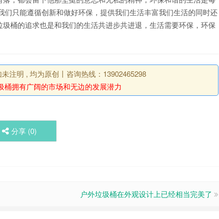
展我们只能遵循创新和做好环保，提供我们生活丰富我们生活的同时还
垃圾桶的追求也是和我们的生活共进步共进退，生活需要环保，环保
明 , 均为原创丨咨询热线：13902465298
圾桶拥有广阔的市场和无边的发展潜力
分享 (
0
)
户外垃圾桶在外观设计上已经相当完美了