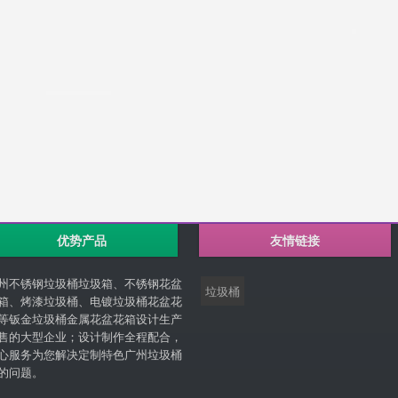
优势产品
友情链接
州不锈钢垃圾桶垃圾箱、不锈钢花盆
垃圾桶
箱、烤漆垃圾桶、电镀垃圾桶花盆花
等钣金垃圾桶金属花盆花箱设计生产
售的大型企业；设计制作全程配合，
心服务为您解决定制特色广州垃圾桶
的问题。