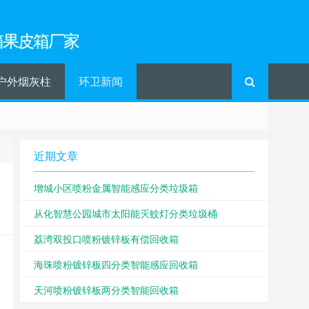
箱果皮箱厂家
户外烟灰柱
环卫新闻
近期文章
增城小区喷粉金属智能感应分类垃圾箱
从化智慧公园城市太阳能灭蚊灯分类垃圾桶
荔湾双投口喷粉镀锌板有偿回收箱
海珠喷粉镀锌板四分类智能感应回收箱
天河喷粉镀锌板两分类智能回收箱