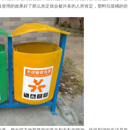
且使用的效果好了那么肯定就会被许多的人所肯定，塑料垃圾桶的价
角落，都会留下他那坚挺的意志和无私的精神，环保和谐的生活是每