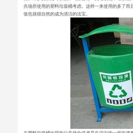
共场所使用的塑料垃圾桶考虑。这样一来使用的多了而
值也就很自然的成为清洁的法宝。
在塑料垃圾桶出现的公共场合或者是生活中的一些街道