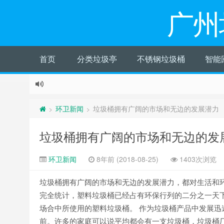
广州
首页
分类垃圾亭
不锈钢垃圾桶
智能
环卫新闻
垃圾桶拥有广阔的市场和无边的发展潜力
>
>
垃圾桶拥有广阔的市场和无边的发
环卫新闻
8年前 (2018-08-25)
1403次浏览
垃圾桶拥有广阔的市场和无边的发展潜力，都对生活和
完全统计，塑料垃圾桶已经占有环保行列的二分之一天
场合中所使用的塑料垃圾桶。 作为垃圾桶产品中发展迅
前。许多的家庭可以说平均都会有一支垃圾桶，垃圾桶