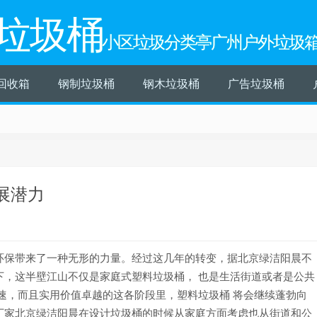
垃圾桶
小区垃圾分类亭广州户外垃圾
回收箱
钢制垃圾桶
钢木垃圾桶
广告垃圾桶
展潜力
环保带来了一种无形的力量。经过这几年的转变，据北京绿洁阳晨不
下，这半壁江山不仅是家庭式塑料垃圾桶， 也是生活街道或者是公共
速，而且实用价值卓越的这各阶段里，塑料垃圾桶 将会继续蓬勃向
厂家北京绿洁阳晨在设计垃圾桶的时候从家庭方面考虑也从街道和公