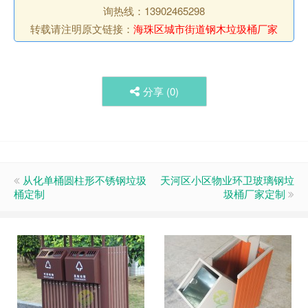
询热线：13902465298
转载请注明原文链接：
海珠区城市街道钢木垃圾桶厂家
分享 (
0
)
从化单桶圆柱形不锈钢垃圾
天河区小区物业环卫玻璃钢垃
桶定制
圾桶厂家定制