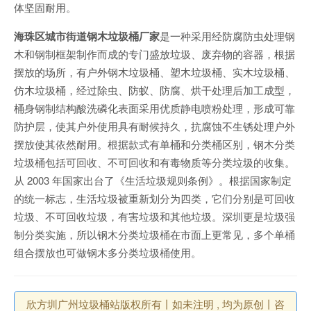
体坚固耐用。
海珠区城市街道钢木垃圾桶厂家
是一种采用经防腐防虫处理钢
木和钢制框架制作而成的专门盛放垃圾、废弃物的容器，根据
摆放的场所，有户外钢木垃圾桶、塑木垃圾桶、实木垃圾桶、
仿木垃圾桶，经过除虫、防蚁、防腐、烘干处理后加工成型，
桶身钢制结构酸洗磷化表面采用优质静电喷粉处理，形成可靠
防护层，使其户外使用具有耐候持久，抗腐蚀不生锈处理户外
摆放使其依然耐用。根据款式有单桶和分类桶区别，钢木分类
垃圾桶包括可回收、不可回收和有毒物质等分类垃圾的收集。
从 2003 年国家出台了《生活垃圾规则条例》。根据国家制定
的统一标志，生活垃圾被重新划分为四类，它们分别是可回收
垃圾、不可回收垃圾，有害垃圾和其他垃圾。深圳更是垃圾强
制分类实施，所以钢木分类垃圾桶在市面上更常见，多个单桶
组合摆放也可做钢木多分类垃圾桶使用。
欣方圳广州垃圾桶站版权所有丨如未注明 , 均为原创丨咨