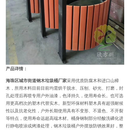
产品详情：
海珠区城市街道钢木垃圾桶厂家
采用优质防腐木和进口山樟
木，所用木料目前目前均需烘干脱水、压刨、砂光、打磨，封
孔处理后再喷专用户外油漆，色泽持久，使用寿命长。也可选
用更高档次的塑木代替实木。新型环保材料塑木具有超强耐候
性以及抗老化性，户外长期使用具有不变形、不退色、不开裂
等特点，使用寿命远超高端木材。桶身钢制部分经酸洗磷化进
行静电喷涂或烤漆处理，钢木垃圾桶户外摆放防锈效果好，整