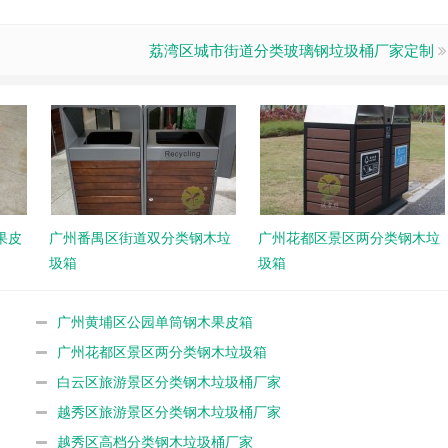
荔湾区城市街道分类玻璃钢垃圾桶厂家定制
果皮
广州番禺区街道双分类钢木垃
广州花都区景区两分类钢木垃
圾箱
圾箱
广州黄埔区公园单筒钢木果皮箱
广州花都区景区两分类钢木垃圾箱
白云区旅游景区分类钢木垃圾桶厂家
越秀区旅游景区分类钢木垃圾桶厂家
越秀区高档分类钢木垃圾桶厂家