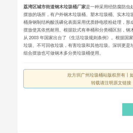
荔湾区城市街道钢木垃圾桶厂家
是一种采用经防腐防虫
摆放的场所，有户外钢木垃圾桶、塑木垃圾桶、实木垃
桶身钢制结构酸洗磷化表面采用优质静电喷粉处理，形
摆放使其依然耐用。根据款式有单桶和分类桶区别，钢
从 2003 年国家出台了《生活垃圾规则条例》。根据
垃圾、不可回收垃圾，有害垃圾和其他垃圾。深圳更是
组合摆放也可做钢木多分类垃圾桶使用。
欣方圳广州垃圾桶站版权所有丨如未注
转载请注明原文链接