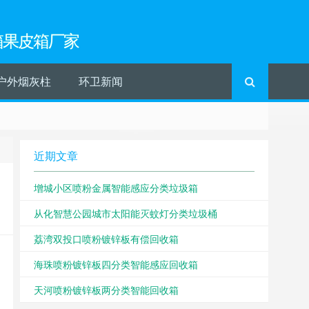
箱果皮箱厂家
户外烟灰柱
环卫新闻
近期文章
增城小区喷粉金属智能感应分类垃圾箱
从化智慧公园城市太阳能灭蚊灯分类垃圾桶
荔湾双投口喷粉镀锌板有偿回收箱
海珠喷粉镀锌板四分类智能感应回收箱
天河喷粉镀锌板两分类智能回收箱