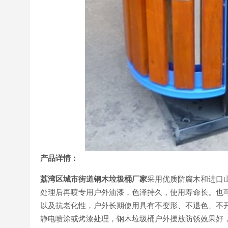
产品详情：
荔湾区城市街道钢木垃圾桶厂家
采用优质防腐木和进口
处理后再喷专用户外油漆，色泽持久，使用寿命长。也
以及抗老化性，户外长期使用具有不变形、不退色、不
静电喷涂或烤漆处理，钢木垃圾桶户外摆放防锈效果好