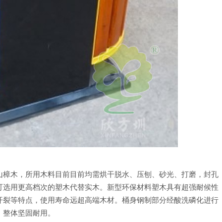
山樟木，所用木料目前目前均需烘干脱水、压刨、砂光、打磨，封孔
可选用更高档次的塑木代替实木。新型环保材料塑木具有超强耐候性
开裂等特点，使用寿命远超高端木材。桶身钢制部分经酸洗磷化进行
，整体坚固耐用。