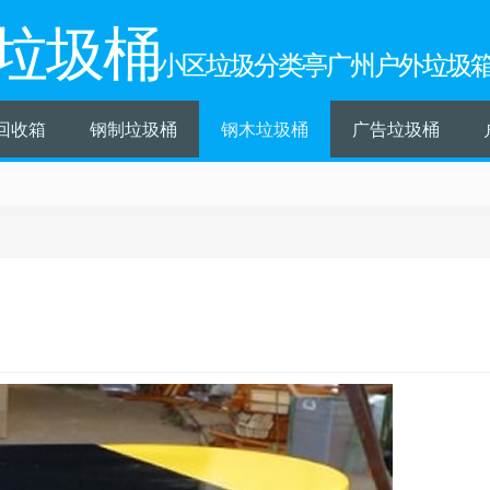
垃圾桶
小区垃圾分类亭广州户外垃圾
回收箱
钢制垃圾桶
钢木垃圾桶
广告垃圾桶