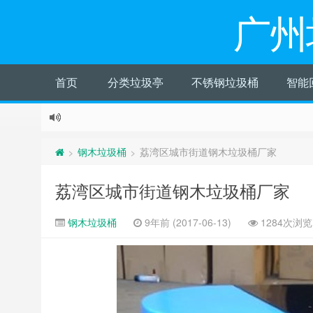
广州
首页
分类垃圾亭
不锈钢垃圾桶
智能
钢木垃圾桶
荔湾区城市街道钢木垃圾桶厂家
>
>
荔湾区城市街道钢木垃圾桶厂家
钢木垃圾桶
9年前 (2017-06-13)
1284次浏览