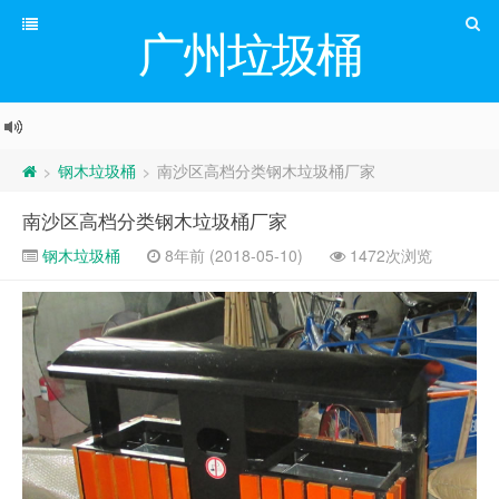
广州垃圾桶
钢木垃圾桶
南沙区高档分类钢木垃圾桶厂家
>
>
南沙区高档分类钢木垃圾桶厂家
钢木垃圾桶
8年前 (2018-05-10)
1472次浏览