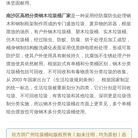
体坚固耐用。
南沙区高档分类钢木垃圾桶厂家
是一种采用经防腐防虫处理钢
木和钢制框架制作而成的专门盛放垃圾、废弃物的容器，根据
摆放的场所，有户外钢木垃圾桶、塑木垃圾桶、实木垃圾桶、
仿木垃圾桶，经过除虫、防蚁、防腐、烘干处理后加工成型，
桶身钢制结构酸洗磷化表面采用优质静电喷粉处理，形成可靠
防护层，使其户外使用具有耐候持久，抗腐蚀不生锈处理户外
摆放使其依然耐用。根据款式有单桶和分类桶区别，钢木分类
垃圾桶包括可回收、不可回收和有毒物质等分类垃圾的收集。
从 2003 年国家出台了《生活垃圾规则条例》。根据国家制定
的统一标志，生活垃圾被重新划分为四类，它们分别是可回收
垃圾、不可回收垃圾，有害垃圾和其他垃圾。深圳更是垃圾强
制分类实施，所以钢木分类垃圾桶在市面上更常见，多个单桶
组合摆放也可做钢木多分类垃圾桶使用。
欣方圳广州垃圾桶站版权所有丨如未注明 , 均为原创丨咨