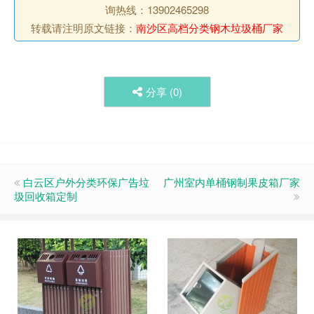
询热线：13902465298
转载请注明原文链接：
南沙区高档分类钢木垃圾桶厂家
分享 (
0
)
白云区户外分类环保广告垃
广州室内单桶钢制果皮箱厂家
圾回收箱定制