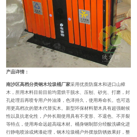
产品详情：
南沙区高档分类钢木垃圾桶厂家
采用优质防腐木和进口山樟
木，所用木料目前目前均需烘干脱水、压刨、砂光、打磨，封
孔处理后再喷专用户外油漆，色泽持久，使用寿命长。也可选
用更高档次的塑木代替实木。新型环保材料塑木具有超强耐候
性以及抗老化性，户外长期使用具有不变形、不退色、不开裂
等特点，使用寿命远超高端木材。桶身钢制部分经酸洗磷化进
行静电喷涂或烤漆处理，钢木垃圾桶户外摆放防锈效果好，整