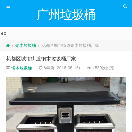
广州垃圾桶
钢木垃圾桶
花都区城市街道钢木垃圾桶厂家
>
>
花都区城市街道钢木垃圾桶厂家
钢木垃圾桶
8年前 (2018-05-16)
1539次浏览