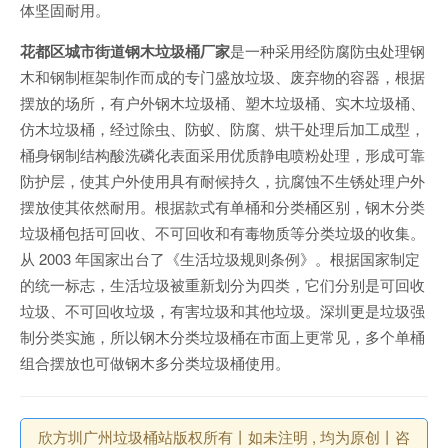
体坚固耐用。
花都区城市街道钢木垃圾桶厂家
是一种采用经防腐防虫处理钢
木和钢制框架制作而成的专门盛放垃圾、废弃物的容器，根据
摆放的场所，有户外钢木垃圾桶、塑木垃圾桶、实木垃圾桶、
仿木垃圾桶，经过除虫、防蚁、防腐、烘干处理后加工成型，
桶身钢制结构酸洗磷化表面采用优质静电喷粉处理，形成可靠
防护层，使其户外使用具有耐候持久，抗腐蚀不生锈处理户外
摆放使其依然耐用。根据款式有单桶和分类桶区别，钢木分类
垃圾桶包括可回收、不可回收和有毒物质等分类垃圾的收集。
从 2003 年国家出台了《生活垃圾规则条例》。根据国家制定
的统一标志，生活垃圾被重新划分为四类，它们分别是可回收
垃圾、不可回收垃圾，有害垃圾和其他垃圾。深圳更是垃圾强
制分类实施，所以钢木分类垃圾桶在市面上更常见，多个单桶
组合摆放也可做钢木多分类垃圾桶使用。
欣方圳广州垃圾桶站版权所有丨如未注明 , 均为原创丨咨