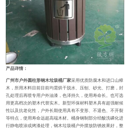
产品详情：
广州市户外圆柱形钢木垃圾桶厂家
采用优质防腐木和进口山樟
木，所用木料目前目前均需烘干脱水、压刨、砂光、打磨，封
孔处理后再喷专用户外油漆，色泽持久，使用寿命长。也可选
用更高档次的塑木代替实木。新型环保材料塑木具有超强耐候
性以及抗老化性，户外长期使用具有不变形、不退色、不开裂
等特点，使用寿命远超高端木材。桶身钢制部分经酸洗磷化进
行静电喷涂或烤漆处理，钢木垃圾桶户外摆放防锈效果好，整