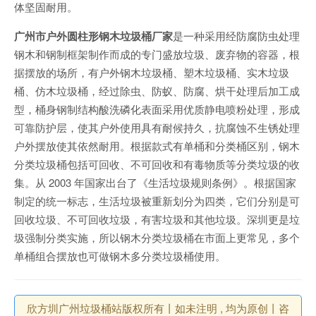
体坚固耐用。
广州市户外圆柱形钢木垃圾桶厂家
是一种采用经防腐防虫处理
钢木和钢制框架制作而成的专门盛放垃圾、废弃物的容器，根
据摆放的场所，有户外钢木垃圾桶、塑木垃圾桶、实木垃圾
桶、仿木垃圾桶，经过除虫、防蚁、防腐、烘干处理后加工成
型，桶身钢制结构酸洗磷化表面采用优质静电喷粉处理，形成
可靠防护层，使其户外使用具有耐候持久，抗腐蚀不生锈处理
户外摆放使其依然耐用。根据款式有单桶和分类桶区别，钢木
分类垃圾桶包括可回收、不可回收和有毒物质等分类垃圾的收
集。从 2003 年国家出台了《生活垃圾规则条例》。根据国家
制定的统一标志，生活垃圾被重新划分为四类，它们分别是可
回收垃圾、不可回收垃圾，有害垃圾和其他垃圾。深圳更是垃
圾强制分类实施，所以钢木分类垃圾桶在市面上更常见，多个
单桶组合摆放也可做钢木多分类垃圾桶使用。
欣方圳广州垃圾桶站版权所有丨如未注明 , 均为原创丨咨