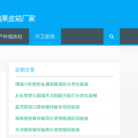
箱果皮箱厂家
户外烟灰柱
环卫新闻
近期文章
增城小区喷粉金属智能感应分类垃圾箱
从化智慧公园城市太阳能灭蚊灯分类垃圾桶
荔湾双投口喷粉镀锌板有偿回收箱
海珠喷粉镀锌板四分类智能感应回收箱
天河喷粉镀锌板两分类智能回收箱