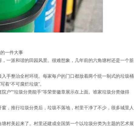
境的一件大事
得，一派和谐的田园风景。很难想象，几年前的六角塘村还是一个脏
圾入手整治全村环境。每家每户的门口都放着两个统一制式的垃圾桶
写着“不可腐烂垃圾”。
庭院户”“垃圾分类能手”等荣誉徽章展示在上面。谁家垃圾分类做得
开窗，推行垃圾分类后，垃圾不落地，村里干净了不少，很多城里人
角塘村美起来了。村里还建成全国第一个以垃圾分类为主题的艺术展