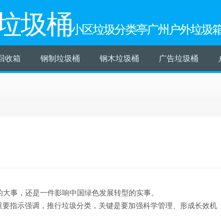
垃圾桶
小区垃圾分类亭广州户外垃圾
回收箱
钢制垃圾桶
钢木垃圾桶
广告垃圾桶
的大事，还是一件影响中国绿色发展转型的实事。
日作出重要指示强调，推行垃圾分类，关键是要加强科学管理、形成长效机