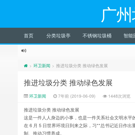
广州
首页
分类垃圾亭
不锈钢垃圾桶
智能
环卫新闻
推进垃圾分类 推动绿色发展
>
>
推进垃圾分类 推动绿色发展
环卫新闻
7年前 (2019-06-09)
1448次浏览
推进垃圾分类 推动绿色发展
这是一件人人身边的小事，也是一件关系社会文明水平
在 6 月 5 日世界环境日到来之际，习**总书记近
制、推动习惯养成。