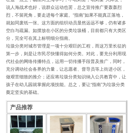
说人海战术也好，说群众运动也罢，总之宣传推广要轰轰烈
烈，不留死角，要走进每个家庭。“指南”如果不能真正落地，
就如同废纸一张。这方面的组织动员显然远远不够，仍有诸多
空白与疏漏。如摆放在小区的分类垃圾桶，目前都只有大类区
分，完全可在其上标明细分指南。
垃圾分类对城市管理是一项十分艰巨的工程，而这万里长征的
第一步，则是让市民尽快懂得如何分类。对此，要充分利用现
代社会的网络传播特点，运用一切传播手段普及推广，同时，
充分调动社会各界的力量，让志愿者、督导员等上街进小区，
做艰苦细致的推介；还应将垃圾分类知识纳入公共教育中，让
孩子在幼儿园就掌握此项技能。总之，要让“指南”为垃圾分类
奠定坚实的基础。
产品推荐