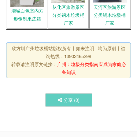
从化区旅游景区
天河区旅游景区
增城白色室内方
分类钢木垃圾桶
分类钢木垃圾桶
形钢制果皮箱
厂家
厂家
欣方圳广州垃圾桶站版权所有丨如未注明 , 均为原创丨咨
询热线：13902465298
转载请注明原文链接：
广州：垃圾分类指南应成为家庭必
备知识
分享 (
0
)