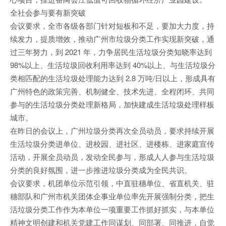
全社会参与要有新突破
会议要求，全市各级各部门针对短板和不足，要加大力度，持
续发力，提质增效，推动广州市垃圾分类工作实现新突破，通
过三年努力，到 2021 年，力争居民生活垃圾分类知晓率达到
98%以上、生活垃圾回收利用率达到 40%以上、与生活垃圾分
类相匹配的生活垃圾处理能力达到 2.8 万吨/日以上，形成具有
广州特色的政策完善、机制健全、技术先进、全程闭环、共同
参与的生活垃圾分类处理新格局，加快建成生活垃圾处理样板
城市。
在昨日的会议上，广州垃圾分类再次全员动员，要求持续开展
生活垃圾分类进单位、进校园、进社区、进楼栋、进家庭宣传
活动，开展全员动员，发动全民参与，形成人人参与生活垃圾
分类的良好氛围，进一步推进垃圾分类成为全民共识。
会议要求，机团单位示范引领，中直驻穗单位、省直机关、驻
穗部队和广州市机关团体企事业单位率先开展强制分类，把生
活垃圾分类工作作为本单位一项重要工作抓好抓实，与本单位
精神文明创建和机关党建工作同谋划、同部署、同推进，自觉