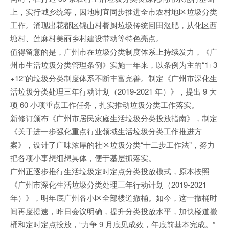
上，实行城乡统筹，因地制宜同步推进全市农村地区垃圾分类
工作。涌现出花都区锦山村餐厨垃圾传统回田沤肥，从化区西
塘村、莲麻村美丽乡村建设带动等特色亮点。
值得留意的是，广州市在垃圾分类制度体系上持续发力，《广
州市生活垃圾分类管理条例》实施一年来，以条例为主的“1+3
+12”的垃圾分类制度体系不断丰富完善。制定《广州市深化生
活垃圾分类处理三年行动计划（2019-2021 年）》，提出 9 大
项 60 小项重点工作任务，扎实推动垃圾分类工作落实。
新修订颁布《广州市居民家庭生活垃圾分类投放指南》，制定
《关于进一步强化重点行业领域生活垃圾分类工作推进方
案》，设计了广味浓厚的社区垃圾分类“十二步工作法”，努力
把各项小事想细想具体，便于基层抓落实。
广州正逐步推行生活垃圾定时定点分类投放模式，原本按照
《广州市深化生活垃圾分类处理三年行动计划（2019-2021
年）》，明年底广州各小区全部楼道撤桶。如今，这一撤桶时
间再度提速，昨日会议明确，提升分类投放水平，加快楼道撤
桶和定时定点投放，“力争 9 月底见成效，年底前基本完成。”