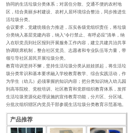
协同的生活垃圾分类体系；对居住分散、交通不便的农村地
区，结合美丽乡村建设、农村人居环境综合整治，同步推进生
活垃圾分类。
会议要求，党建统领合力推进，压实各级党组织责任，将垃圾
分类纳入基层党建内容，纳入“令行禁止、有呼必应”清单，纳
入在职党员到社区报到开展服务工作内容，建立共建共治共享
协调联席机制，整合社区党员、志愿者和专业队伍等力量，带
领引导社区居民开展垃圾分类。
教育培训坚持不懈，坚持生活垃圾分类从娃娃抓起，将生活垃
圾分类常识和基本要求融入学校教育教学、综合实践活动，作
为学生（幼儿）必须掌握的知识内容；把分类知识纳入幼儿园
到高等院校、党校培训、社区教育和党群组织教育体系，发挥
生活垃圾资源化处理设施的宣传教育功能，分片区、分区域、
分批次组织辖区内党员干部参观生活垃圾分类教育示范基地。
产品推荐