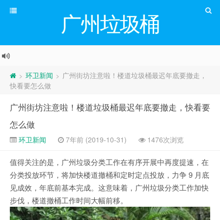
广州垃圾桶
环卫新闻
广州街坊注意啦！楼道垃圾桶最迟年底要撤走，
>
>
快看要怎么做
广州街坊注意啦！楼道垃圾桶最迟年底要撤走，快看要
怎么做
环卫新闻
7年前 (2019-10-31)
1476次浏览
值得关注的是，广州垃圾分类工作在有序开展中再度提速，在
分类投放环节，将加快楼道撤桶和定时定点投放，力争 9 月底
见成效，年底前基本完成。这意味着，广州垃圾分类工作加快
步伐，楼道撤桶工作时间大幅前移。