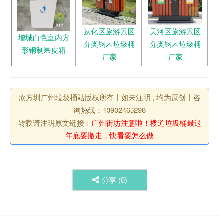
从化区旅游景区
天河区旅游景区
增城白色室内方
分类钢木垃圾桶
分类钢木垃圾桶
形钢制果皮箱
厂家
厂家
欣方圳广州垃圾桶站版权所有丨如未注明 , 均为原创丨咨
询热线：13902465298
转载请注明原文链接：
广州街坊注意啦！楼道垃圾桶最迟
年底要撤走，快看要怎么做
分享 (
0
)