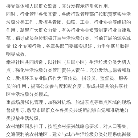
接受媒体和人民群众监督，充分发挥示范引领作用。
同时，行业管理各负其责，各级行政管理部门按职责落实生活
垃圾分类工作，发挥共青团、妇联、工会、行业协会等组织的
作用，凝聚广大群众力量，有关行业协会负责制定行业自律规
范，倡导成员单位积极开展生活垃圾分类。当前开展的源头减
量 12 个专项行动，各牵头部门要抓实抓好，力争年底前取得
明显成效。
幸福社区共同缔造，以社区（居民小区）生活垃圾分类为切入
点，强化生活垃圾分类管理责任人责任，充分发动志愿者和群
众，发挥环卫专业队伍作为“宣传员、指导员、监督员、服务
员”的作用，提高公众参与度和配合度，形成共建共治共享社
区生活垃圾分类模式。
重点场所强化管理，加强对机场、旅游景点等重点区域的现场
督促引导, 教育市民群众在各类公共场所能够自觉和准确地分
类投放生活垃圾。
农村地区同步推开，按照乡村振兴战略总要求，对人口密集、
交通便利的农村地区，建立与城市生活垃圾分类处理系统衔接