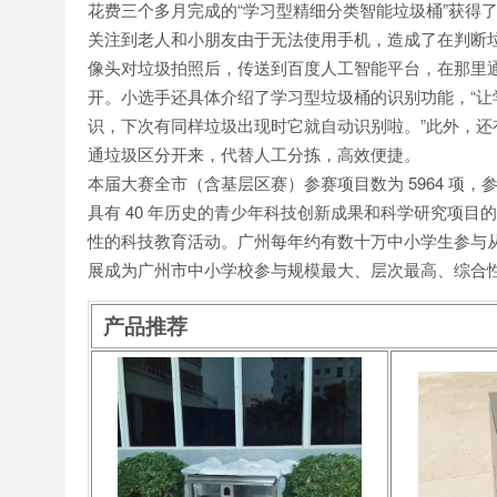
花费三个多月完成的“学习型精细分类智能垃圾桶”获得
关注到老人和小朋友由于无法使用手机，造成了在判断
像头对垃圾拍照后，传送到百度人工智能平台，在那里
开。小选手还具体介绍了学习型垃圾桶的识别功能，“
识，下次有同样垃圾出现时它就自动识别啦。”此外，
通垃圾区分开来，代替人工分拣，高效便捷。
本届大赛全市（含基层区赛）参赛项目数为 5964 项，参
具有 40 年历史的青少年科技创新成果和科学研究项
性的科技教育活动。广州每年约有数十万中小学生参与
展成为广州市中小学校参与规模最大、层次最高、综合
产品推荐