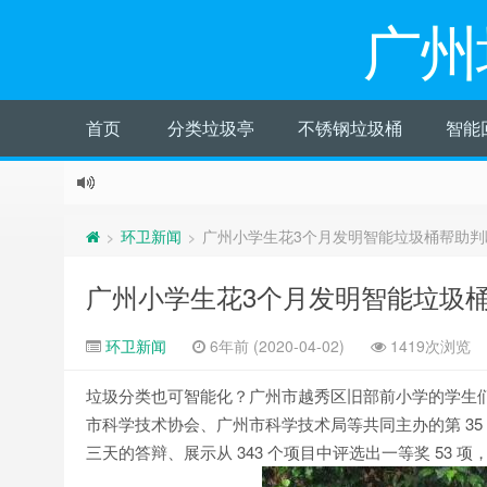
广州
首页
分类垃圾亭
不锈钢垃圾桶
智能
环卫新闻
广州小学生花3个月发明智能垃圾桶帮助判
>
>
广州小学生花3个月发明智能垃圾
环卫新闻
6年前 (2020-04-02)
1419次浏览
垃圾分类也可智能化？广州市越秀区旧部前小学的学生们想
市科学技术协会、广州市科学技术局等共同主办的第 3
三天的答辩、展示从 343 个项目中评选出一等奖 53 项，二