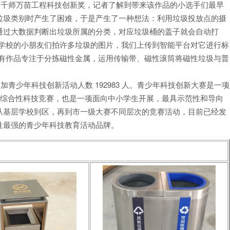
了千师万苗工程科技创新奖，记者了解到带来该作品的小选手们最早
垃圾类别时产生了困难，于是产生了一种想法：利用垃圾投放点的摄
通过大数据判断出垃圾所属的分类，对应垃圾桶的盖子就会自动打
让学校的小朋友们拍许多垃圾的图片，我们上传到智能平台对它进行标
还有作品专注于分拣磁性金属，运用传输带、磁性滚筒将磁性垃圾与普
加青少年科技创新活动人数 192983 人。青少年科技创新大赛是一项
目的综合性科技竞赛，也是一项面向中小学生开展，最具示范性和导向
从基层学校到区，再到市一级大赛不同层次的竞赛活动，目前已经发
性最强的青少年科技教育活动品牌。