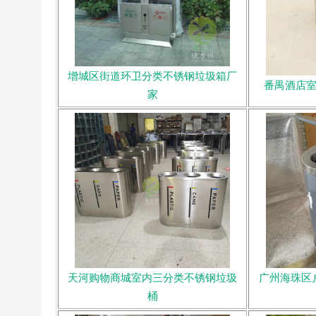
增城区街道环卫分类不锈钢垃圾箱厂
番禺酒店
家
天河购物商城室内三分类不锈钢垃圾
广州海珠区
桶