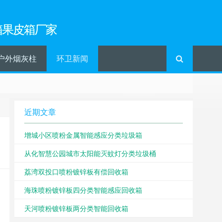
箱果皮箱厂家
户外烟灰柱
环卫新闻
近期文章
增城小区喷粉金属智能感应分类垃圾箱
从化智慧公园城市太阳能灭蚊灯分类垃圾桶
荔湾双投口喷粉镀锌板有偿回收箱
海珠喷粉镀锌板四分类智能感应回收箱
天河喷粉镀锌板两分类智能回收箱