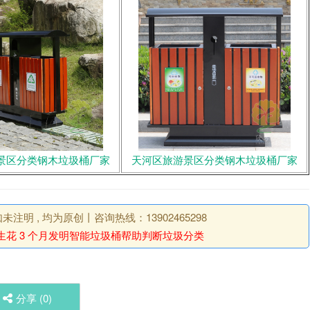
景区分类钢木垃圾桶厂家
天河区旅游景区分类钢木垃圾桶厂家
明 , 均为原创丨咨询热线：13902465298
生花 3 个月发明智能垃圾桶帮助判断垃圾分类
分享 (
0
)