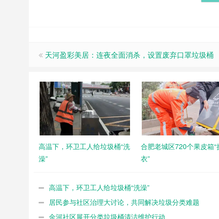
天河盈彩美居：连夜全面消杀，设置废弃口罩垃圾桶
高温下，环卫工人给垃圾桶“洗
合肥老城区720个果皮箱“
澡”
衣”
高温下，环卫工人给垃圾桶“洗澡”
居民参与社区治理大讨论，共同解决垃圾分类难题
金河社区展开分类垃圾桶清洁维护行动