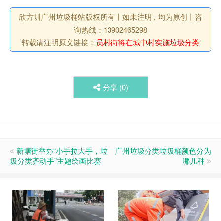
欣方圳广州垃圾桶站版权所有丨如未注明 , 均为原创丨咨
询热线：13902465298
转载请注明原文链接：
员村街将在城中村实施垃圾分类
分享 (
0
)
新塘街举办“小手拉大手，垃
广州垃圾分类垃圾桶颜色分为
圾分类齐动手”主题绘画比赛
哪几种