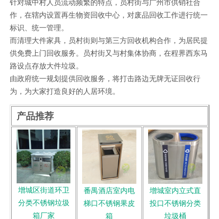
针对城中村人员流动频繁的特点，员村街与广州市供销社合
作，在辖内设置再生物资回收中心，对废品回收工作进行统一
标识、统一管理。
而清理大件家具，员村街则与第三方回收机构合作，为居民提
供免费上门回收服务。员村街又与村集体协商，在程界西东马
路设点存放大件垃圾。
由政府统一规划提供回收服务，将打击路边无牌无证回收行
为，为大家打造良好的人居环境。
产品推荐
增城区街道环卫
番禺酒店室内电
增城室内立式直
分类不锈钢垃圾
梯口不锈钢果皮
投口不锈钢分类
箱厂家
箱
垃圾桶