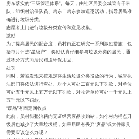
房东落实的“三级管理体系”。每天，由社区居委会城管专干带
队，组织村治保队员、房东二房东参加巡逻活动，指导居民准
确进行垃圾分类。
志愿者上门进行垃圾分类宣传和意见收集。
激励
为了提高居民的配合度，员村街正在研究一系列激励措施，包
括每月评选“星级户”，奖励认真仔细参与垃圾分类的居民，通
过积分方式向居民赠送环保用品。
处罚
同时，若被发现未按规定将生活垃圾分类投放的行为，城管执
法部门将依法进行查处。对个人可处二百元以下罚款，对单位
可处五千元以上五万元以下罚款，对收运单位可处一千元以上
五千元以下罚款。
“废品”有固定回收点
此前，员村街整治辖内无证经营废品收购站，如今村内桶点升
级后也减少了大量垃圾桶，如果居民有丢弃“废品”或大件家具
需要应该怎么办呢？