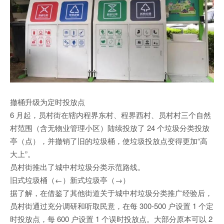
撤桶升级为定时投放点
6 月起，员村街在辖内程界东村、程界西村、员村村三个自然
村范围（含无物业管理小区）陆续投放了 24 个垃圾分类投放
亭（点），并撤销了旧的垃圾桶，使垃圾投放点变得更加“高
大上”。
员村街推出了城中村垃圾分类示范路线。
旧式垃圾桶（←）新式垃圾亭（→）
据了解，在借鉴了其他街道关于城中村垃圾分类推广经验后，
员村街通过充分调研和听取民意，在每 300-500 户设置 1 个定
时投放点，每 600 户设置 1 个误时投放点。大部分原本可以 2