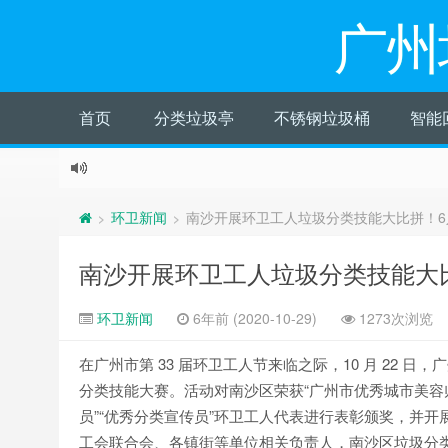
广州
首页
分类垃圾亭
不锈钢垃圾桶
智能
环卫新闻
南沙开展环卫工人垃圾分类技能大比拼！6
>
>
南沙开展环卫工人垃圾分类技能大
环卫新闻
6年前 (2020-10-29)
1273次浏览
在广州市第 33 届环卫工人节来临之际，10 月 22
分类技能大赛。活动对南沙区荣获“广州市优秀城市美容师”
员”“优秀分类宣传员”环卫工人代表进行表彰颁奖，并
工会联合会、各镇街等单位相关负责人，南沙区垃圾分类优