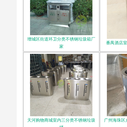
增城区街道环卫分类不锈钢垃圾箱厂
番禺酒店
家
天河购物商城室内三分类不锈钢垃圾
广州海珠区