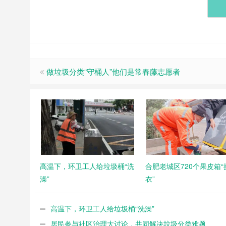
做垃圾分类“守桶人”他们是常春藤志愿者
高温下，环卫工人给垃圾桶“洗
合肥老城区720个果皮箱“
澡”
衣”
高温下，环卫工人给垃圾桶“洗澡”
居民参与社区治理大讨论，共同解决垃圾分类难题