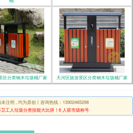
桶
景区分类钢木垃圾桶厂家
天河区旅游景区分类钢木垃圾桶厂家
明 , 均为原创丨咨询热线：13902465298
卫工人垃圾分类技能大比拼！6 人获市级称号