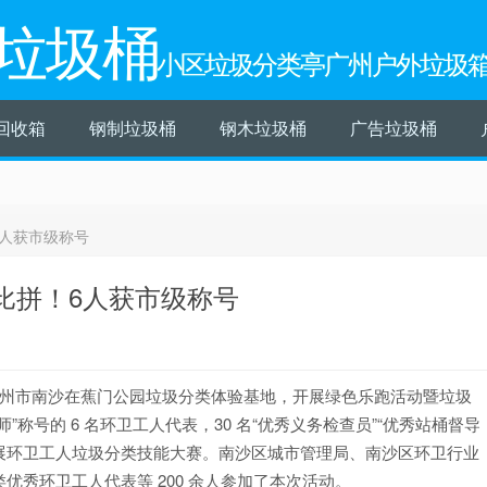
垃圾桶
小区垃圾分类亭广州户外垃圾
回收箱
钢制垃圾桶
钢木垃圾桶
广告垃圾桶
人获市级称号
比拼！6人获市级称号
 日，广州市南沙在蕉门公园垃圾分类体验基地，开展绿色乐跑活动暨垃圾
称号的 6 名环卫工人代表，30 名“优秀义务检查员”“优秀站桶督导
开展环卫工人垃圾分类技能大赛。南沙区城市管理局、南沙区环卫行业
秀环卫工人代表等 200 余人参加了本次活动。