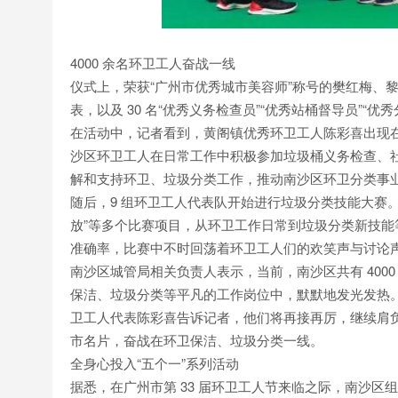
4000 余名环卫工人奋战一线
仪式上，荣获“广州市优秀城市美容师”称号的樊红梅、黎
表，以及 30 名“优秀义务检查员”“优秀站桶督导员”“
在活动中，记者看到，黄阁镇优秀环卫工人陈彩喜出现
沙区环卫工人在日常工作中积极参加垃圾桶义务检查、
解和支持环卫、垃圾分类工作，推动南沙区环卫分类事
随后，9 组环卫工人代表队开始进行垃圾分类技能大赛。“
放”等多个比赛项目，从环卫工作日常到垃圾分类新技
准确率，比赛中不时回荡着环卫工人们的欢笑声与讨论
南沙区城管局相关负责人表示，当前，南沙区共有 400
保洁、垃圾分类等平凡的工作岗位中，默默地发光发热
卫工人代表陈彩喜告诉记者，他们将再接再厉，继续肩负
市名片，奋战在环卫保洁、垃圾分类一线。
全身心投入“五个一”系列活动
据悉，在广州市第 33 届环卫工人节来临之际，南沙