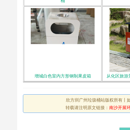
桶
增城白色室内方形钢制果皮箱
从化区旅游
欣方圳广州垃圾桶站版权所有丨如未注
转载请注明原文链接：
南沙开展环