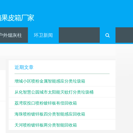
箱果皮箱厂家
户外烟灰柱
环卫新闻
近期文章
增城小区喷粉金属智能感应分类垃圾箱
从化智慧公园城市太阳能灭蚊灯分类垃圾桶
荔湾双投口喷粉镀锌板有偿回收箱
海珠喷粉镀锌板四分类智能感应回收箱
天河喷粉镀锌板两分类智能回收箱