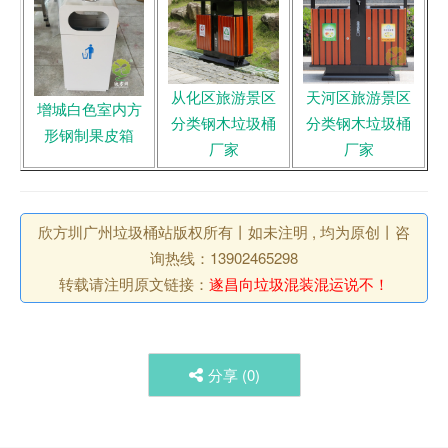
从化区旅游景区
天河区旅游景区
增城白色室内方
分类钢木垃圾桶
分类钢木垃圾桶
形钢制果皮箱
厂家
厂家
欣方圳广州垃圾桶站版权所有丨如未注明 , 均为原创丨咨
询热线：13902465298
转载请注明原文链接：
遂昌向垃圾混装混运说不！
分享 (
0
)