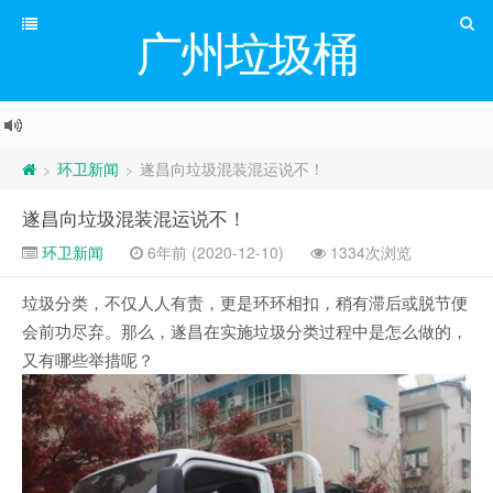
广州垃圾桶
环卫新闻
遂昌向垃圾混装混运说不！
>
>
遂昌向垃圾混装混运说不！
环卫新闻
6年前 (2020-12-10)
1334次浏览
垃圾分类，不仅人人有责，更是环环相扣，稍有滞后或脱节便
会前功尽弃。那么，遂昌在实施垃圾分类过程中是怎么做的，
又有哪些举措呢？