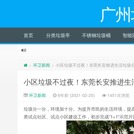
广州
首页
分类垃圾亭
不锈钢垃圾桶
智能
环卫新闻
小区垃圾不过夜！东莞长安推进生活垃圾
>
>
小区垃圾不过夜！东莞长安推进生
环卫新闻
6年前 (2021-02-25)
1451次浏览
垃圾分一分，环境加十分。为提升市民的生活环境，提
类试点社区、试点小区建设工作，初步完成“1+1”示范