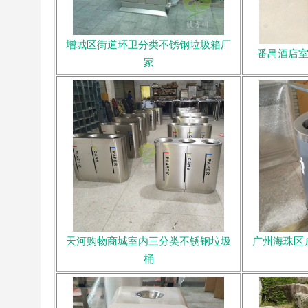
增城区街道环卫分类不锈钢垃圾箱厂
番禺酒店
家
天河购物商城室内三分类不锈钢垃圾
广州海珠区
桶