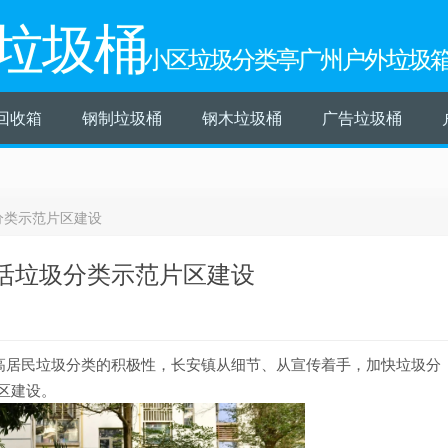
垃圾桶
小区垃圾分类亭广州户外垃圾
回收箱
钢制垃圾桶
钢木垃圾桶
广告垃圾桶
分类示范片区建设
活垃圾分类示范片区建设
高居民垃圾分类的积极性，长安镇从细节、从宣传着手，加快垃圾分
片区建设。