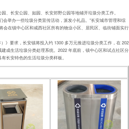
公园、长安公园、如园、长安郊野公园等地铺开垃圾分类工作。
们会举办一些垃圾分类宣传活动，派发小礼品。”长安城市管理和综
 年将会在镇中心区和咸西社区所有的物业小区、居民区、临街铺面实行
年）》要求，长安镇将投入约 1300 多万元推进垃圾分类工作，在 202
域建成生活垃圾分类处理系统。2022 年底前，镇中心区和试点社区分
具有长安特色的生活垃圾分类样板。