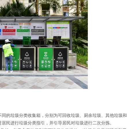
不同的垃圾分类收集箱，分别为可回收垃圾、厨余垃圾、其他垃圾和
对居民进行垃圾分类指引，并引导居民对垃圾进行二次分拣。