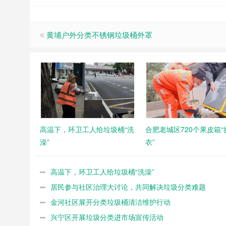
黄埔户外分类不锈钢垃圾桶外罩
高温下，环卫工人给垃圾桶“洗
合肥老城区720个果皮箱“
澡”
衣”
高温下，环卫工人给垃圾桶“洗澡”
居民参与社区治理大讨论，共同解决垃圾分类难题
金河社区展开分类垃圾桶清洁维护行动
兴宁区开展垃圾分类进市场宣传活动