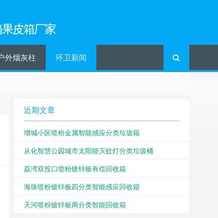
箱果皮箱厂家
户外烟灰柱
环卫新闻
近期文章
增城小区喷粉金属智能感应分类垃圾箱
从化智慧公园城市太阳能灭蚊灯分类垃圾桶
荔湾双投口喷粉镀锌板有偿回收箱
海珠喷粉镀锌板四分类智能感应回收箱
天河喷粉镀锌板两分类智能回收箱