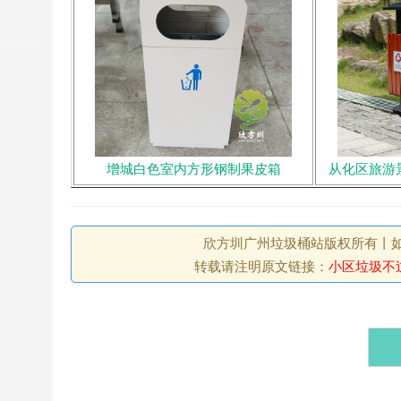
增城白色室内方形钢制果皮箱
从化区旅游
欣方圳广州垃圾桶站版权所有丨如未注
转载请注明原文链接：
小区垃圾不