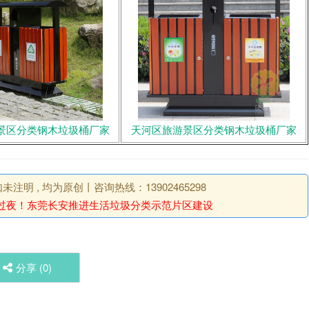
景区分类钢木垃圾桶厂家
天河区旅游景区分类钢木垃圾桶厂家
明 , 均为原创丨咨询热线：13902465298
过夜！东莞长安推进生活垃圾分类示范片区建设
分享 (
0
)