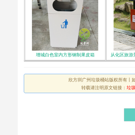
增城白色室内方形钢制果皮箱
从化区旅游
欣方圳广州垃圾桶站版权所有丨如未注
转载请注明原文链接：
垃圾