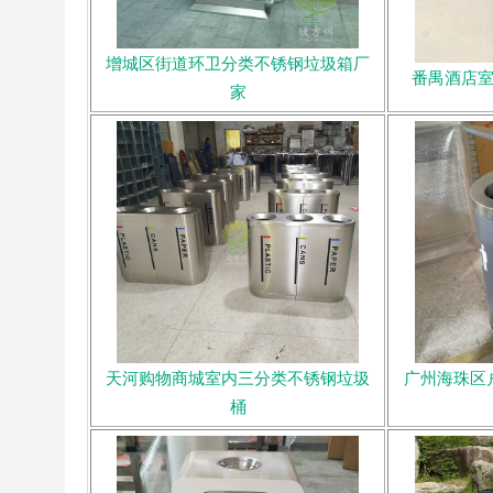
增城区街道环卫分类不锈钢垃圾箱厂
番禺酒店
家
天河购物商城室内三分类不锈钢垃圾
广州海珠区
桶