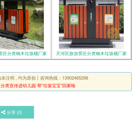
景区分类钢木垃圾桶厂家
天河区旅游景区分类钢木垃圾桶厂家
明 , 均为原创丨咨询热线：13902465298
分类宣传进幼儿园 帮“垃圾宝宝”回家咯
分享 (
0
)