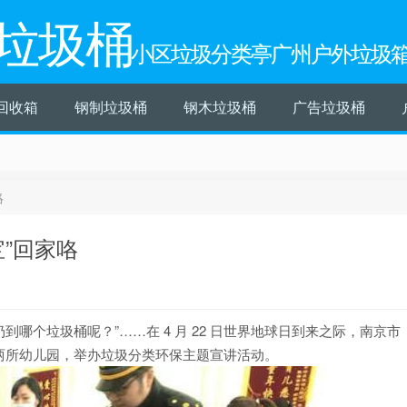
垃圾桶
小区垃圾分类亭广州户外垃圾
回收箱
钢制垃圾桶
钢木垃圾桶
广告垃圾桶
咯
”回家咯
到哪个垃圾桶呢？”……在 4 月 22 日世界地球日到来之际，南京市
两所幼儿园，举办垃圾分类环保主题宣讲活动。