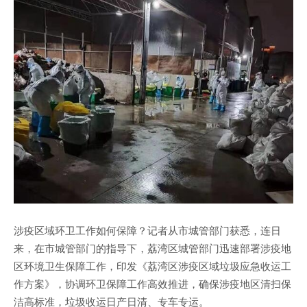
涉疫区域环卫工作如何保障？记者从市城管部门获悉，连日
来，在市城管部门的指导下，荔湾区城管部门迅速部署涉疫地
区环境卫生保障工作，印发《荔湾区涉疫区域垃圾应急收运工
作方案》，协调环卫保障工作高效推进，确保涉疫地区清扫保
洁高标准，垃圾收运日产日清、专车专运。