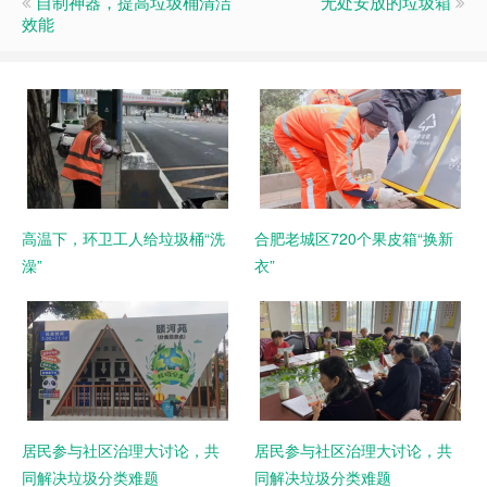
自制神器，提高垃圾桶清洁
无处安放的垃圾箱
效能
高温下，环卫工人给垃圾桶“洗
合肥老城区720个果皮箱“换新
澡”
衣”
居民参与社区治理大讨论，共
居民参与社区治理大讨论，共
同解决垃圾分类难题
同解决垃圾分类难题