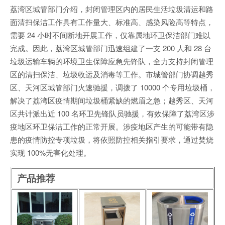
荔湾区城管部门介绍，封闭管理区内的居民生活垃圾清运和路
面清扫保洁工作具有工作量大、标准高、感染风险高等特点，
需要 24 小时不间断地开展工作，仅靠属地环卫保洁部门难以
完成。因此，荔湾区城管部门迅速组建了一支 200 人和 28 台
垃圾运输车辆的环境卫生保障应急先锋队，全力支持封闭管理
区的清扫保洁、垃圾收运及消毒等工作。市城管部门协调越秀
区、天河区城管部门火速驰援，调拨了 10000 个专用垃圾桶，
解决了荔湾区疫情期间垃圾桶紧缺的燃眉之急；越秀区、天河
区共计派出近 100 名环卫先锋队员驰援，有效保障了荔湾区涉
疫地区环卫保洁工作的正常开展。涉疫地区产生的可能带有隐
患的疫情防控专项垃圾，将依照防控相关指引要求，通过焚烧
实现 100%无害化处理。
产品推荐