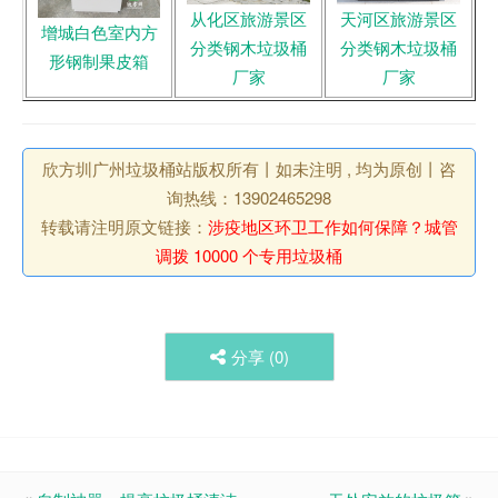
从化区旅游景区
天河区旅游景区
增城白色室内方
分类钢木垃圾桶
分类钢木垃圾桶
形钢制果皮箱
厂家
厂家
欣方圳广州垃圾桶站版权所有丨如未注明 , 均为原创丨咨
询热线：13902465298
转载请注明原文链接：
涉疫地区环卫工作如何保障？城管
调拨 10000 个专用垃圾桶
分享 (
0
)