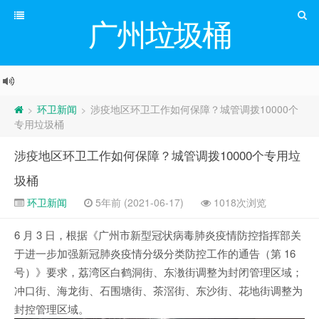
广州垃圾桶
环卫新闻
涉疫地区环卫工作如何保障？城管调拨10000个
>
>
专用垃圾桶
涉疫地区环卫工作如何保障？城管调拨10000个专用垃
圾桶
环卫新闻
5年前 (2021-06-17)
1018次浏览
6 月 3 日，根据《广州市新型冠状病毒肺炎疫情防控指挥部关
于进一步加强新冠肺炎疫情分级分类防控工作的通告（第 16
号）》要求，荔湾区白鹤洞街、东漖街调整为封闭管理区域；
冲口街、海龙街、石围塘街、茶滘街、东沙街、花地街调整为
封控管理区域。