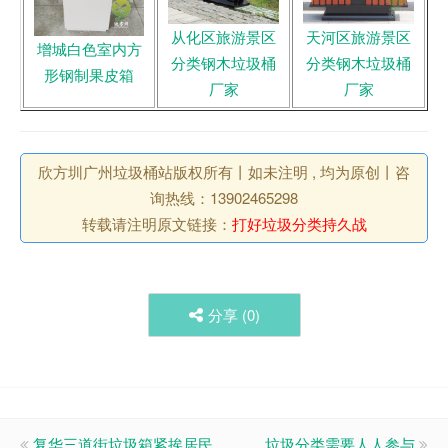
从化区旅游景区
天河区旅游景区
增城白色室内方
分类钢木垃圾桶
分类钢木垃圾桶
形钢制果皮箱
厂家
厂家
欣方圳广州垃圾桶站版权所有丨如未注明 , 均为原创丨咨
询热线：13902465298
转载请注明原文链接：
打好垃圾分类持久战
分享 (
0
)
复华三道街垃圾箱紧挨居民
垃圾分类需要人人参与