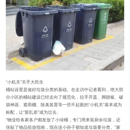
“小机关”关乎大民生
桶站设置是做好垃圾分类的基础。在走访中记者看到，绝大部
分小区的桶站建设已经走向了规范化，拉手开盖、脚踏板、破
袋神器、遮雨棚、除臭装置等一些不起眼的“小机关”基本成为
标配，让“脏乱差”成为过去。
“物业给各家各户都发放了小绿桶，专门用来装厨余垃圾，还
张贴了物品投放指南，现在连小孙子都知道垃圾要分类。”家