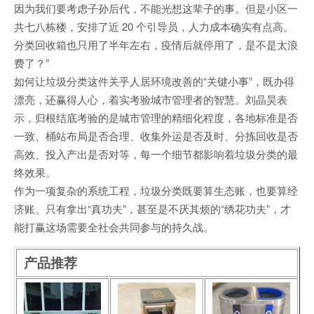
因为我们要考虑子孙后代，不能光想这辈子的事。但是小区一
共七八栋楼，安排了近 20 个引导员，人力成本确实有点高。
分类回收箱也只用了半年左右，疫情后就停用了，是不是太浪
费了？”
如何让垃圾分类这件关乎人居环境改善的“关键小事”，既办得
漂亮，还赢得人心，着实考验城市管理者的智慧。刘晶昊表
示，归根结底考验的是城市管理的精细化程度，各地标准是否
一致、桶站布局是否合理、收集外运是否及时、分拣回收是否
高效、投入产出是否对等，每一个细节都影响着垃圾分类的最
终效果。
作为一项复杂的系统工程，垃圾分类既要算生态账，也要算经
济账。只有拿出“真功夫”，甚至是不厌其烦的“绣花功夫”，才
能打赢这场需要全社会共同参与的持久战。
产品推荐