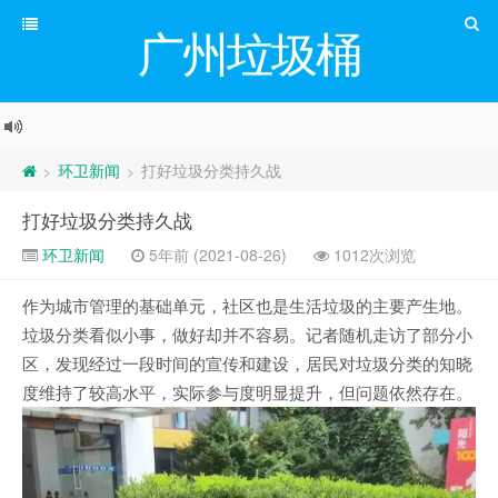
广州垃圾桶
环卫新闻
打好垃圾分类持久战
>
>
打好垃圾分类持久战
环卫新闻
5年前 (2021-08-26)
1012次浏览
作为城市管理的基础单元，社区也是生活垃圾的主要产生地。
垃圾分类看似小事，做好却并不容易。记者随机走访了部分小
区，发现经过一段时间的宣传和建设，居民对垃圾分类的知晓
度维持了较高水平，实际参与度明显提升，但问题依然存在。