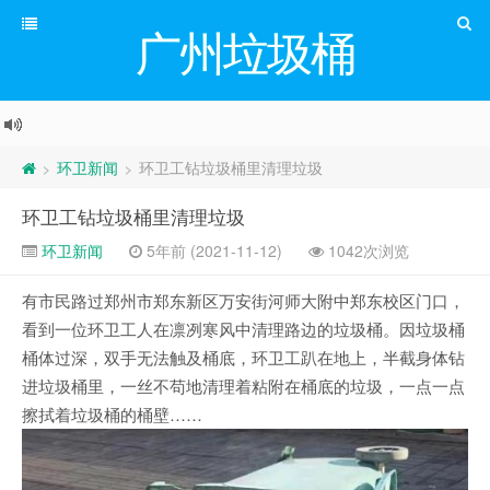
广州垃圾桶
环卫新闻
环卫工钻垃圾桶里清理垃圾
>
>
环卫工钻垃圾桶里清理垃圾
环卫新闻
5年前 (2021-11-12)
1042次浏览
有市民路过郑州市郑东新区万安街河师大附中郑东校区门口，
看到一位环卫工人在凛冽寒风中清理路边的垃圾桶。因垃圾桶
桶体过深，双手无法触及桶底，环卫工趴在地上，半截身体钻
进垃圾桶里，一丝不苟地清理着粘附在桶底的垃圾，一点一点
擦拭着垃圾桶的桶壁……