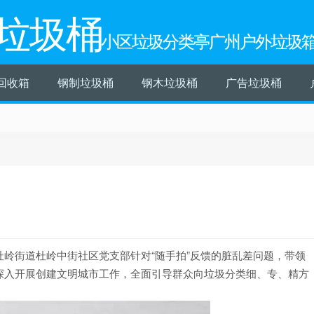
垃圾桶
小区垃圾分类亭广州户外垃圾
回收箱
钢制垃圾桶
钢木垃圾桶
广告垃圾桶
岭街道杜岭中街社区党支部针对“随手拍”反馈的脏乱差问题，带领
深入开展创建文明城市工作，全面引导群众向垃圾分类细、专、精方