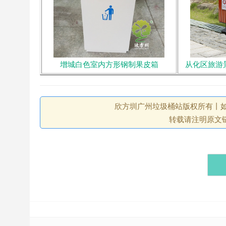
增城白色室内方形钢制果皮箱
从化区旅游
欣方圳广州垃圾桶站版权所有丨如未注
转载请注明原文