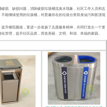
桶破损、缺损问题，消除破损垃圾桶流臭水现象，社区工作人员和志
、不能继续使用的垃圾桶，对普遍存在的垃圾分类筒身油污和脏渍现
，提升楼院颜值，更进一步发扬了志愿服务精神，共同打造出一个更
细化管理，提升社区品质，营造美丽、文明、和谐、幸福的家园。