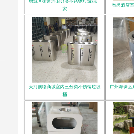
增城区街道环卫分类不锈钢垃圾箱厂
番禺酒店
家
天河购物商城室内三分类不锈钢垃圾
广州海珠区
桶