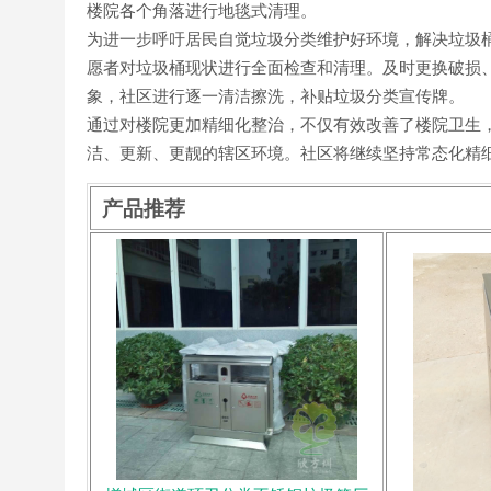
楼院各个角落进行地毯式清理。
为进一步呼吁居民自觉垃圾分类维护好环境，解决垃圾
愿者对垃圾桶现状进行全面检查和清理。及时更换破损
象，社区进行逐一清洁擦洗，补贴垃圾分类宣传牌。
​通过对楼院更加精细化整治，不仅有效改善了楼院卫生
洁、更新、更靓的辖区环境。社区将继续坚持常态化精
产品推荐