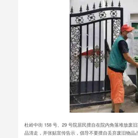
杜岭中街 158 号、29 号院居民擅自在院内角落堆
品清走，并张贴宣传告示，倡导不要擅自丢弃废旧物品占