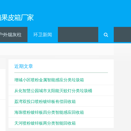
箱果皮箱厂家
户外烟灰柱
环卫新闻
近期文章
增城小区喷粉金属智能感应分类垃圾箱
从化智慧公园城市太阳能灭蚊灯分类垃圾桶
荔湾双投口喷粉镀锌板有偿回收箱
海珠喷粉镀锌板四分类智能感应回收箱
天河喷粉镀锌板两分类智能回收箱