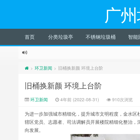
广州
首页
分类垃圾亭
不锈钢垃圾桶
智能
环卫新闻
旧桶换新颜 环境上台阶
>
>
旧桶换新颜 环境上台阶
环卫新闻
4年前 (2022-08-31)
910次浏览
为进一步加强城市精细化，提升城市文明程度，金水区杜
辖区党员、志愿者、司法调解员开展楼院精细化整治，
向发展。