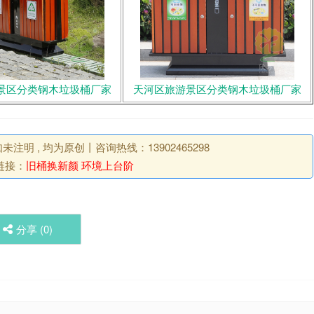
景区分类钢木垃圾桶厂家
天河区旅游景区分类钢木垃圾桶厂家
明 , 均为原创丨咨询热线：13902465298
链接：
旧桶换新颜 环境上台阶
分享 (
0
)