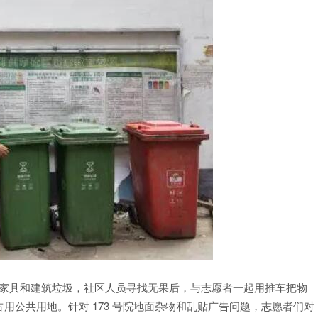
放废旧家具和建筑垃圾，社区人员寻找无果后，与志愿者一起用推车把物
用公共用地。针对 173 号院地面杂物和乱贴广告问题，志愿者们对