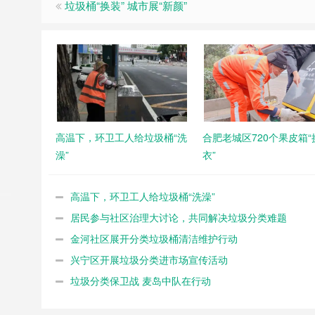
垃圾桶“换装” 城市展“新颜”
高温下，环卫工人给垃圾桶“洗
合肥老城区720个果皮箱“
澡”
衣”
高温下，环卫工人给垃圾桶“洗澡”
居民参与社区治理大讨论，共同解决垃圾分类难题
金河社区展开分类垃圾桶清洁维护行动
兴宁区开展垃圾分类进市场宣传活动
垃圾分类保卫战 麦岛中队在行动