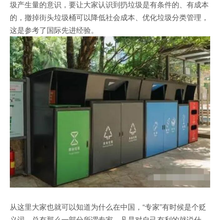
圾产生量的意识，要让大家认识到扔垃圾是有条件的、有成本
的，撤掉街头垃圾桶可以降低社会成本、优化垃圾分类管理，
这是参考了国际先进经验。
从这里大家也就可以知道为什么在中国，“专家”有时候是个贬
义词。总有那么一部分所谓专家，凡是对自己有利的就说什