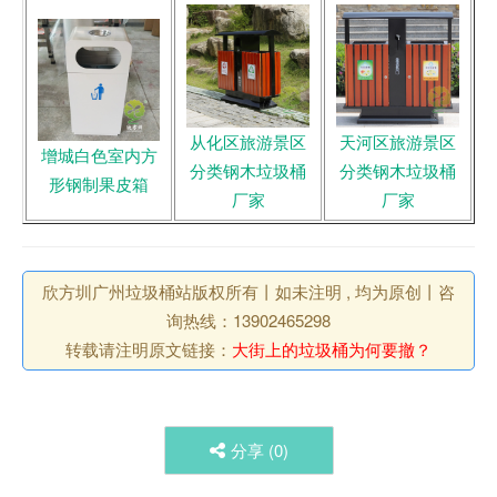
从化区旅游景区
天河区旅游景区
增城白色室内方
分类钢木垃圾桶
分类钢木垃圾桶
形钢制果皮箱
厂家
厂家
欣方圳广州垃圾桶站版权所有丨如未注明 , 均为原创丨咨
询热线：13902465298
转载请注明原文链接：
大街上的垃圾桶为何要撤？
分享 (
0
)