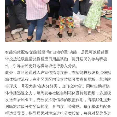
智能箱体配备“满溢报警”和“自动称重”功能，居民可以通过累
计投放垃圾重量兑换相应日用品奖励，提升居民的参与积极
性，引导居民更好地将垃圾进行源头分类。
此外，新区还通过入户宣传指导注册，在智能投放设备点张贴
箱体操作流程，在小区园区内设立垃圾分类宣传展板、草地牌
等形式，号召大家“在家分好类，出门投对箱”。同时借助新媒
体传播迅速之力，每周发布社区自制箱体宣传短视频，多层级
发送至居民业主，充分发挥微信群的覆盖作用，潜移默化提升
居民对垃圾分类的认知度、参与度、荣誉感。每个箱体都配备
桶边督导员，指导居民对垃圾进行分类投放，每月对督导员进