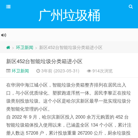
广州垃圾桶
环卫新闻
新区452台智能垃圾分类箱进小区
>
>
新区452台智能垃圾分类箱进小区
环卫新闻
3年前 (2023-05-31)
914次浏览
在华润中海江城小区，智能垃圾分类箱整齐排列在居民出入
口，与小区优质绿化、塑胶跑道浑然一体。居民李黎正在按垃
圾类别投放垃圾。这个小区是哈尔滨新区最早一批实现垃圾分
类智能化管理的小区。
自 2022 年 9 月，哈尔滨新区投入 2000 余万元购置的 452 台
智能垃圾箱体投入使用以来，已涵盖全区 134 个小区，累计注
册人数达 57208 户，累计投放重量 267200 公斤，厨余垃圾投