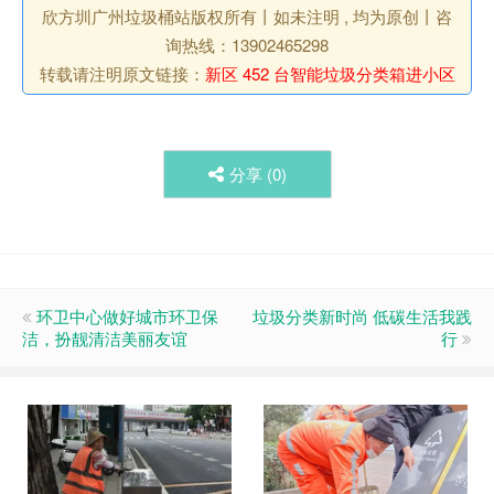
欣方圳广州垃圾桶站版权所有丨如未注明 , 均为原创丨咨
询热线：13902465298
转载请注明原文链接：
新区 452 台智能垃圾分类箱进小区
分享 (
0
)
环卫中心做好城市环卫保
垃圾分类新时尚 低碳生活我践
洁，扮靓清洁美丽友谊
行