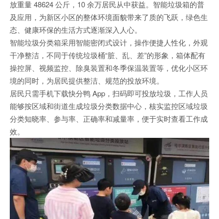
放重量 48624 公斤，10 余万居民从中获益。智能垃圾箱的普
及应用，为新区小区的整体环境面貌带来了质的飞跃，绿色生
态、健康环保的生活方式逐渐深入人心。
智能垃圾分类箱采用智能密闭式设计，操作便捷人性化，外观
干净整洁，不同于传统垃圾桶“脏、乱、差”的形象，箱体配有
操控屏、视频监控、除臭装置和冬季保温装置等，优化小区环
境的同时，为居民提供整洁、规范的投放环境。
居民只需手机下载快分鸭 App，扫码即可投放垃圾，工作人员
能够按区域和街道生成垃圾分类数据中心，核实监控区域垃圾
分类知晓率、参与率、正确率和减量率，便于实时查看工作成
效。