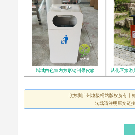
增城白色室内方形钢制果皮箱
从化区旅游
欣方圳广州垃圾桶站版权所有丨如未注
转载请注明原文链