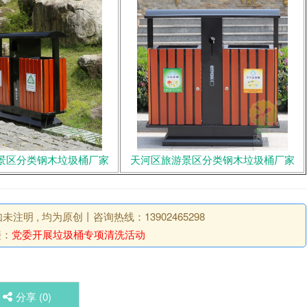
景区分类钢木垃圾桶厂家
天河区旅游景区分类钢木垃圾桶厂家
明 , 均为原创丨咨询热线：13902465298
接：
党委开展垃圾桶专项清洗活动
分享 (
0
)