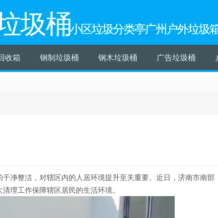
垃圾桶
小区垃圾分类亭广州户外垃圾
回收箱
钢制垃圾桶
钢木垃圾桶
广告垃圾桶
的干净整洁，对辖区内的人居环境提升至关重要。近日，济南市南部
大清理工作保障辖区居民的生活环境。