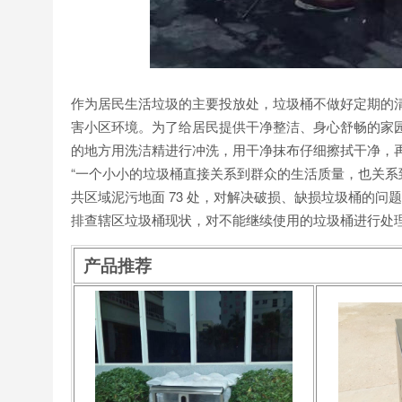
作为居民生活垃圾的主要投放处，垃圾桶不做好定期的
害小区环境。为了给居民提供干净整洁、身心舒畅的家
的地方用洗洁精进行冲洗，用干净抹布仔细擦拭干净，
“一个小小的垃圾桶直接关系到群众的生活质量，也关系到
共区域泥污地面 73 处，对解决破损、缺损垃圾桶的
排查辖区垃圾桶现状，对不能继续使用的垃圾桶进行处
产品推荐