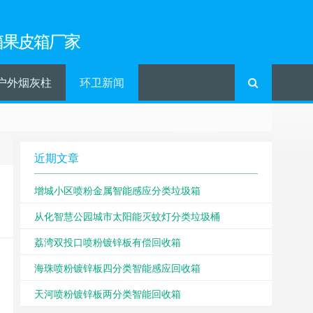
箱果皮箱厂家
户外烟灰柱
环卫新闻
近期文章
增城小区喷粉金属智能感应分类垃圾箱
从化智慧公园城市太阳能灭蚊灯分类垃圾桶
荔湾双投口喷粉镀锌板有偿回收箱
海珠喷粉镀锌板四分类智能感应回收箱
天河喷粉镀锌板两分类智能回收箱