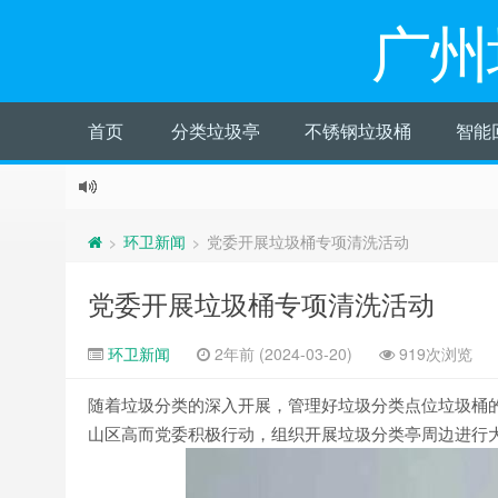
广州
首页
分类垃圾亭
不锈钢垃圾桶
智能
环卫新闻
党委开展垃圾桶专项清洗活动
>
>
党委开展垃圾桶专项清洗活动
环卫新闻
2年前 (2024-03-20)
919次浏览
随着垃圾分类的深入开展，管理好垃圾分类点位垃圾桶
山区高而党委积极行动，组织开展垃圾分类亭周边进行