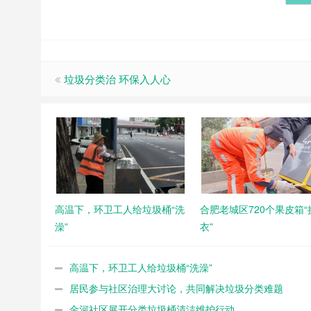
垃圾分类治 环保入人心
高温下，环卫工人给垃圾桶“洗
合肥老城区720个果皮箱“
澡”
衣”
高温下，环卫工人给垃圾桶“洗澡”
居民参与社区治理大讨论，共同解决垃圾分类难题
金河社区展开分类垃圾桶清洁维护行动