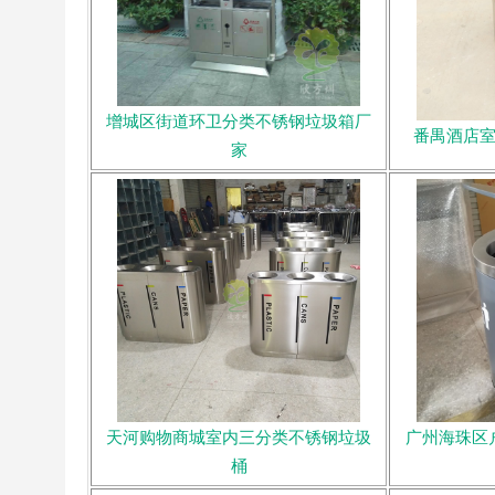
增城区街道环卫分类不锈钢垃圾箱厂
番禺酒店
家
天河购物商城室内三分类不锈钢垃圾
广州海珠区
桶