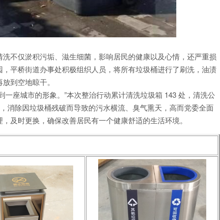
清洗不仅淤积污垢、滋生细菌，影响居民的健康以及心情，还严重损
园，平桥街道办事处积极组织人员，将所有垃圾桶进行了刷洗，油渍
再放到空地晾干。
一座城市的形象。”本次整治行动累计清洗垃圾箱 143 处，清洗公
问题，消除因垃圾桶残破而导致的污水横流、臭气熏天，高而党委全面
理，及时更换，确保改善居民有一个健康舒适的生活环境。