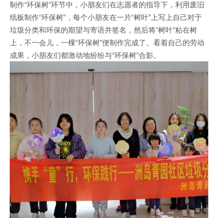
制作“环保树”环节中，小朋友们在志愿者的指导下，利用废旧
纸板制作“环保树”，每个小朋友在一片“树叶”上写上自己对于
垃圾分类和环保的期望与寄语并签名，然后将“树叶”粘在树
上，不一会儿，一棵“环保树”便制作完成了。看着自己的劳动
成果，小朋友们都激动地纷纷与“环保树”合影。