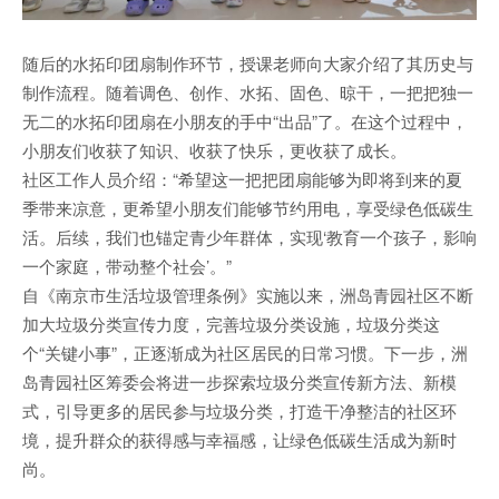
随后的水拓印团扇制作环节，授课老师向大家介绍了其历史与
制作流程。随着调色、创作、水拓、固色、晾干，一把把独一
无二的水拓印团扇在小朋友的手中“出品”了。在这个过程中，
小朋友们收获了知识、收获了快乐，更收获了成长。
社区工作人员介绍：“希望这一把把团扇能够为即将到来的夏
季带来凉意，更希望小朋友们能够节约用电，享受绿色低碳生
活。后续，我们也锚定青少年群体，实现‘教育一个孩子，影响
一个家庭，带动整个社会’。”
自《南京市生活垃圾管理条例》实施以来，洲岛青园社区不断
加大垃圾分类宣传力度，完善垃圾分类设施，垃圾分类这
个“关键小事”，正逐渐成为社区居民的日常习惯。下一步，洲
岛青园社区筹委会将进一步探索垃圾分类宣传新方法、新模
式，引导更多的居民参与垃圾分类，打造干净整洁的社区环
境，提升群众的获得感与幸福感，让绿色低碳生活成为新时
尚。