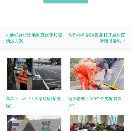
他们这样因地制宜优化垃圾
常熟琴川街道景龙村开展村庄
清运方案
清洁日活动
高温下，环卫工人给垃圾桶“洗
合肥老城区720个果皮箱“换新
澡”
衣”