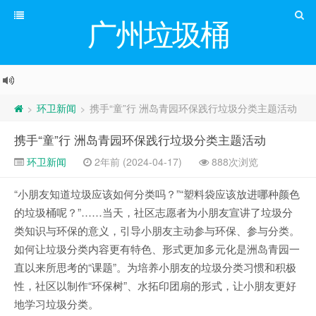
广州垃圾桶
环卫新闻
携手“童”行 洲岛青园环保践行垃圾分类主题活动
>
>
携手“童”行 洲岛青园环保践行垃圾分类主题活动
环卫新闻
2年前 (2024-04-17)
888次浏览
“小朋友知道垃圾应该如何分类吗？”“塑料袋应该放进哪种颜色
的垃圾桶呢？”……当天，社区志愿者为小朋友宣讲了垃圾分
类知识与环保的意义，引导小朋友主动参与环保、参与分类。
如何让垃圾分类内容更有特色、形式更加多元化是洲岛青园一
直以来所思考的“课题”。为培养小朋友的垃圾分类习惯和积极
性，社区以制作“环保树”、水拓印团扇的形式，让小朋友更好
地学习垃圾分类。