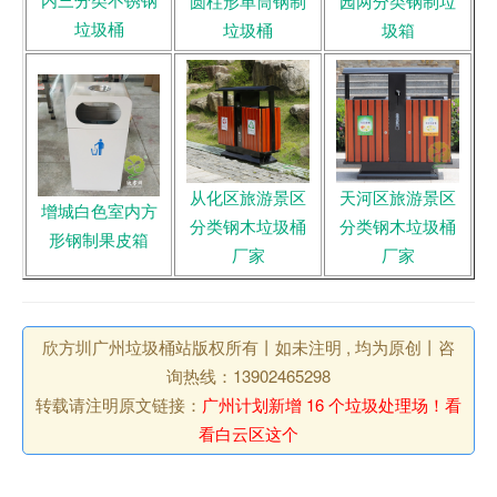
圆柱形单筒钢制
园两分类钢制垃
垃圾桶
垃圾桶
圾箱
从化区旅游景区
天河区旅游景区
增城白色室内方
分类钢木垃圾桶
分类钢木垃圾桶
形钢制果皮箱
厂家
厂家
欣方圳广州垃圾桶站版权所有丨如未注明 , 均为原创丨咨
询热线：13902465298
转载请注明原文链接：
广州计划新增 16 个垃圾处理场！看
看白云区这个